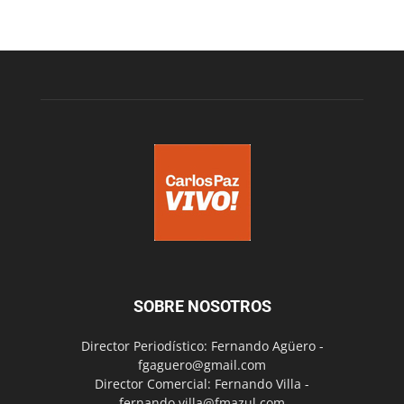
SOBRE NOSOTROS
Director Periodístico: Fernando Agüero -
fgaguero@gmail.com
Director Comercial: Fernando Villa -
fernando.villa@fmazul.com