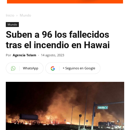
Inicio
Mundo
Mundo
Suben a 96 los fallecidos
tras el incendio en Hawai
Por
Agencia Telam
-
14 agosto, 2023
WhatsApp
+ Seguinos en Google