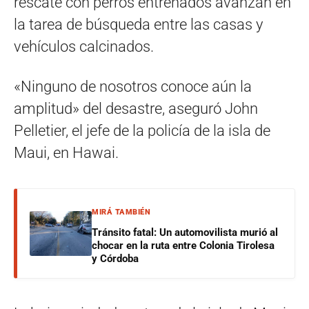
rescate con perros entrenados avanzan en
la tarea de búsqueda entre las casas y
vehículos calcinados.
«Ninguno de nosotros conoce aún la
amplitud» del desastre, aseguró John
Pelletier, el jefe de la policía de la isla de
Maui, en Hawai.
MIRÁ TAMBIÉN
Tránsito fatal: Un automovilista murió al
chocar en la ruta entre Colonia Tirolesa
y Córdoba