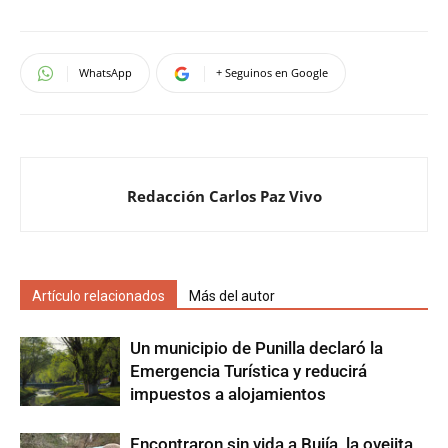
WhatsApp
+ Seguinos en Google
Redacción Carlos Paz Vivo
Artículo relacionados
Más del autor
Un municipio de Punilla declaró la
Emergencia Turística y reducirá
impuestos a alojamientos
Encontraron sin vida a Bujía, la ovejita