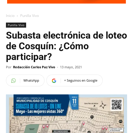
Inicio
Punilla Vivo
Punilla Vivo
Subasta electrónica de loteo
de Cosquín: ¿Cómo
participar?
Por
Redacción Carlos Paz Vivo
-
13 mayo, 2021
WhatsApp
+ Seguinos en Google