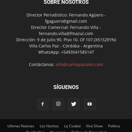
SOBRE NOSOTROS
Director Periodístico: Fernando Agüero -
fgaguero@gmail.com
Director Comercial: Fernando Villa -
fernando.villa@fmazul.com
Dirección: 9 de Julio 90. Piso 10. Of 107.(X5152EYN)
Villa Carlos Paz - Córdoba - Argentina
WhatsApp: +5493541585147
Contáctanos:
info@carlospazvivo.com
SÍGUENOS
Ultimas Noticias
Los Hechos
La Ciudad
Vivo Show
Política