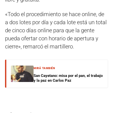
«Todo el procedimiento se hace online, de
a dos lotes por día y cada lote está un total
de cinco días online para que la gente
pueda ofertar con horario de apertura y
cierre», remarcó el martillero.
MIRÁ TAMBIÉN
San Cayetano: misa por el pan, el trabajo
y la paz en Carlos Paz