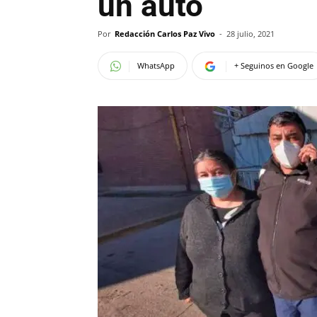
un auto
Por
Redacción Carlos Paz Vivo
-
28 julio, 2021
WhatsApp
+ Seguinos en Google