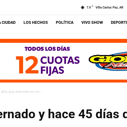
C
7.9
Villa Carlos Paz, AR
A CIUDAD
LOS HECHOS
POLÍTICA
VIVO SHOW
DEPORTE
5 días que duermen en un...
ternado y hace 45 días