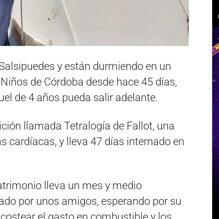
 Salsipuedes y están durmiendo en un
e Niños de Córdoba desde hace 45 días,
uel de 4 años pueda salir adelante.
ción llamada Tetralogía de Fallot, una
cardíacas, y lleva 47 días internado en
atrimonio lleva un mes y medio
tado por unos amigos, esperando por su
 costear el gasto en combustible y los