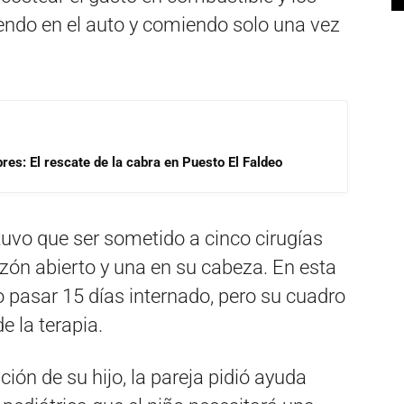
ndo en el auto y comiendo solo una vez
res: El rescate de la cabra en Puesto El Faldeo
 tuvo que ser sometido a cinco cirugías
azón abierto y una en su cabeza. En esta
o pasar 15 días internado, pero su cuadro
e la terapia.
ión de su hijo, la pareja pidió ayuda