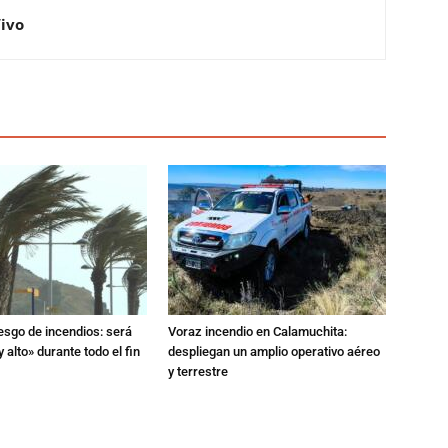
Vivo
iesgo de incendios: será
Voraz incendio en Calamuchita:
 alto» durante todo el fin
despliegan un amplio operativo aéreo
y terrestre