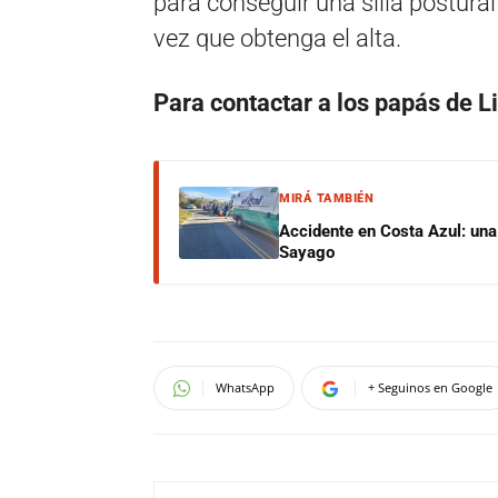
para conseguir una silla postural
vez que obtenga el alta.
Para contactar a los papás de 
MIRÁ TAMBIÉN
Accidente en Costa Azul: una 
Sayago
WhatsApp
+ Seguinos en Google