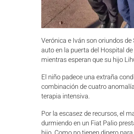
Verónica e Iván son oriundos de
auto en la puerta del Hospital d
mientras esperan que su hijo Lih
El niño padece una extraña condi
combinación de cuatro anomalías 
terapia intensiva.
Por la escasez de recursos, el m
durmiendo en un Fiat Palio pres
hijo. Como no tienen dinero para