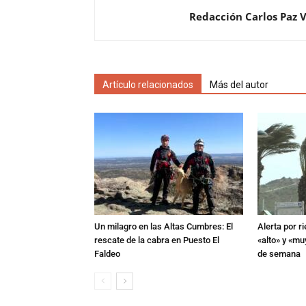
Redacción Carlos Paz 
Artículo relacionados
Más del autor
Un milagro en las Altas Cumbres: El
Alerta por r
rescate de la cabra en Puesto El
«alto» y «muy
Faldeo
de semana