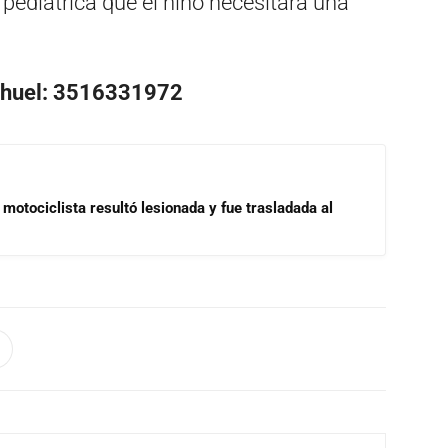
 pediátrica que el niño necesitará una
Lihuel: 3516331972
motociclista resultó lesionada y fue trasladada al