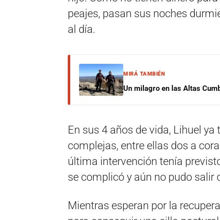
peajes, pasan sus noches durmie
al día.
MIRÁ TAMBIÉN
Un milagro en las Altas Cumb
En sus 4 años de vida, Lihuel ya
complejas, entre ellas dos a cor
última intervención tenía previst
se complicó y aún no pudo salir d
Mientras esperan por la recuperac