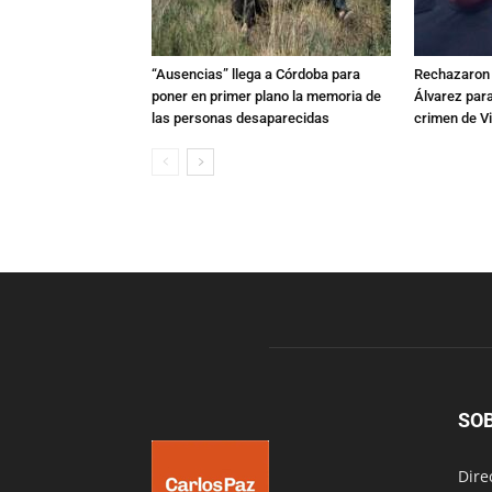
“Ausencias” llega a Córdoba para
Rechazaron e
poner en primer plano la memoria de
Álvarez para
las personas desaparecidas
crimen de Vi
SO
Dire