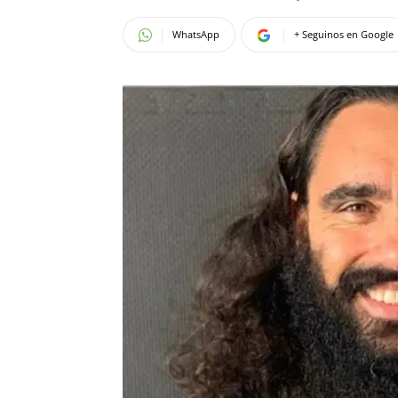
WhatsApp
+ Seguinos en Google