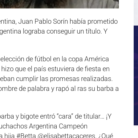
gentina, Juan Pablo Sorín había prometido
gentina lograba conseguir un título. Y
selección de fútbol en la copa América
hizo que el país estuviera de fiesta en
eban cumplir las promesas realizadas.
mbre de palabra y rapó al ras su barba a
ba y bigote entró “cara” de titular… ¡Y
muchachos Argentina Campeón
hija #Betta @elisabettacaceres. ¿Qué