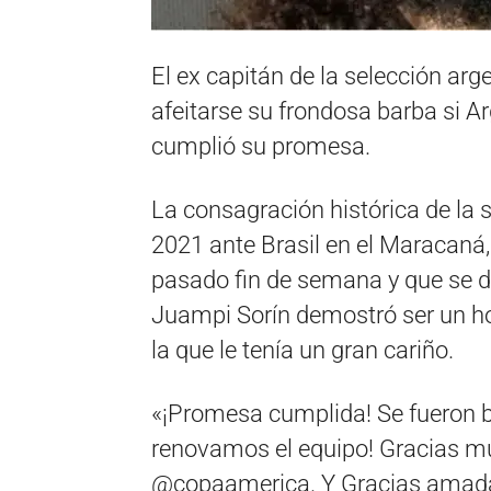
El ex capitán de la selección ar
afeitarse su frondosa barba si Ar
cumplió su promesa.
La consagración histórica de la 
2021 ante Brasil en el Maracaná, 
pasado fin de semana y que se d
Juampi Sorín demostró ser un ho
la que le tenía un gran cariño.
«¡Promesa cumplida! Se fueron bar
renovamos el equipo! Gracias 
@copaamerica. Y Gracias amada 