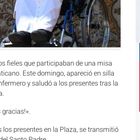
os fieles que participaban de una misa
ticano. Este domingo, apareció en silla
ermero y saludó a los presentes tras la
a.
 gracias!».
los presentes en la Plaza, se transmitió
del Santo Padre.