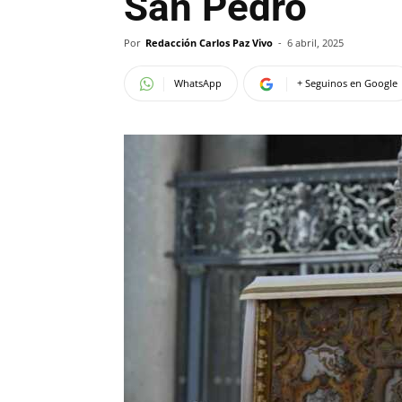
San Pedro
Por
Redacción Carlos Paz Vivo
-
6 abril, 2025
WhatsApp
+ Seguinos en Google