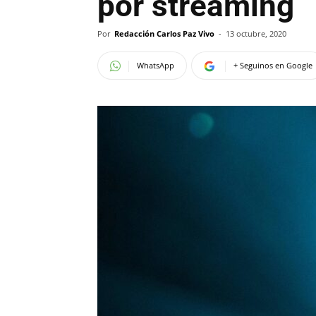
por streaming
Por
Redacción Carlos Paz Vivo
-
13 octubre, 2020
WhatsApp
+ Seguinos en Google