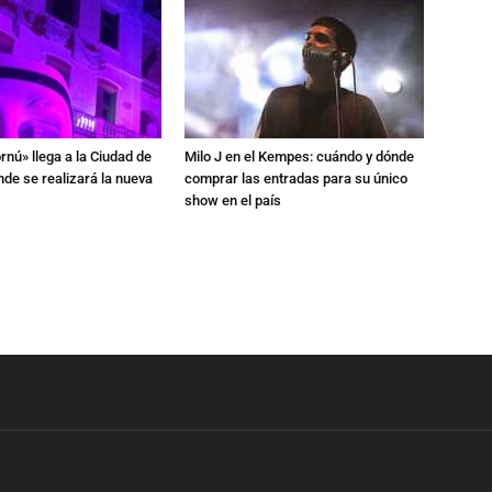
rnú» llega a la Ciudad de
Milo J en el Kempes: cuándo y dónde
de se realizará la nueva
comprar las entradas para su único
show en el país