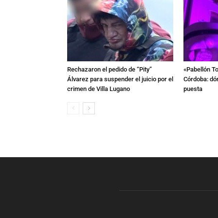
Rechazaron el pedido de “Pity”
«Pabellón To
Álvarez para suspender el juicio por el
Córdoba: dón
crimen de Villa Lugano
puesta