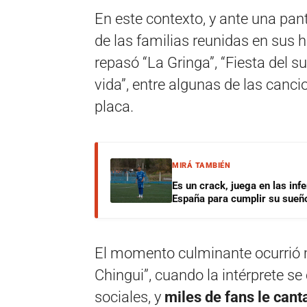
En este contexto, y ante una pa
de las familias reunidas en sus h
repasó “La Gringa”, “Fiesta del s
vida”, entre algunas de las canc
placa.
MIRÁ TAMBIÉN
Es un crack, juega en las infe
España para cumplir su sueñ
El momento culminante ocurrió m
Chingui”, cuando la intérprete se
sociales, y
miles de fans le cant