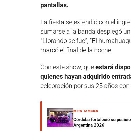
pantallas.
La fiesta se extendió con el ing
sumarse a la banda desplegó un 
“Llorando se fue”, “El humahuaqueñ
marcó el final de la noche.
Con este show, que
estará dispo
quienes hayan adquirido entrad
celebración por sus 25 años con
MIRÁ TAMBIÉN
Córdoba fortaleció su posici
Argentina 2026