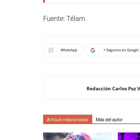
Fuente: Télam.
WhatsApp
+ Seguinos en Google
Redacción Carlos Paz 
Artículo relacionados
Más del autor