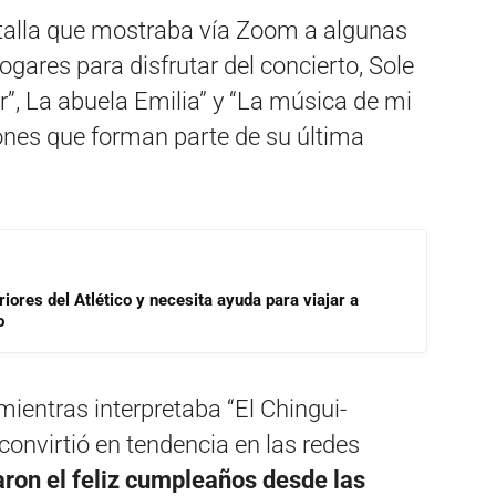
ntalla que mostraba vía Zoom a algunas
ogares para disfrutar del concierto, Sole
ur”, La abuela Emilia” y “La música de mi
iones que forman parte de su última
riores del Atlético y necesita ayuda para viajar a
o
ientras interpretaba “El Chingui-
 convirtió en tendencia en las redes
aron el feliz cumpleaños desde las