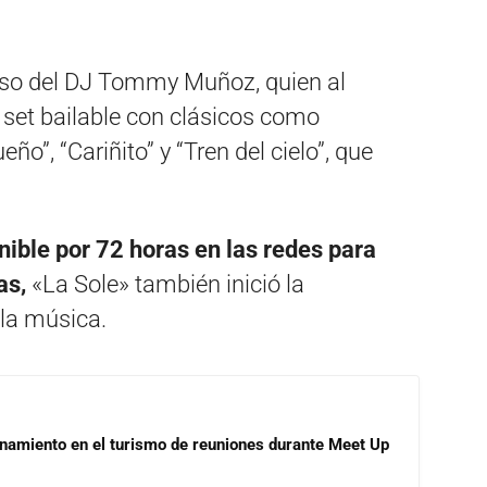
reso del DJ Tommy Muñoz, quien al
set bailable con clásicos como
o”, “Cariñito” y “Tren del cielo”, que
nible por 72 horas en las redes para
as,
«La Sole» también inició la
 la música.
onamiento en el turismo de reuniones durante Meet Up