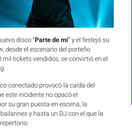
uevo disco “
Parte de mí
” y el festejó su
 desde el escenario del porteño
mil tickets vendidos, se convirtió en el
g.
lico conectado provocó la caída del
e este incidente no opacó el
por su gran puesta en escena, la
bailarines y hasta un DJ con el que la
repertorio.