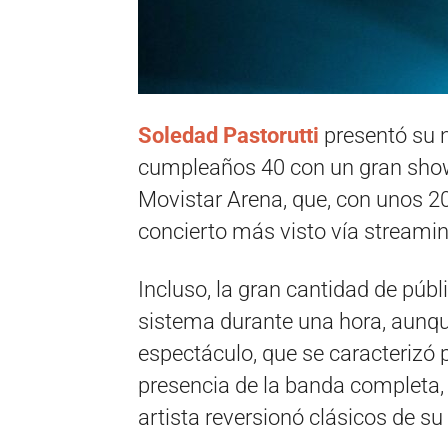
Soledad Pastorutti
presentó su n
cumpleaños 40 con un gran show,
Movistar Arena, que, con unos 20 
concierto más visto vía streamin
Incluso, la gran cantidad de púb
sistema durante una hora, aunqu
espectáculo, que se caracterizó 
presencia de la banda completa, 
artista reversionó clásicos de su 