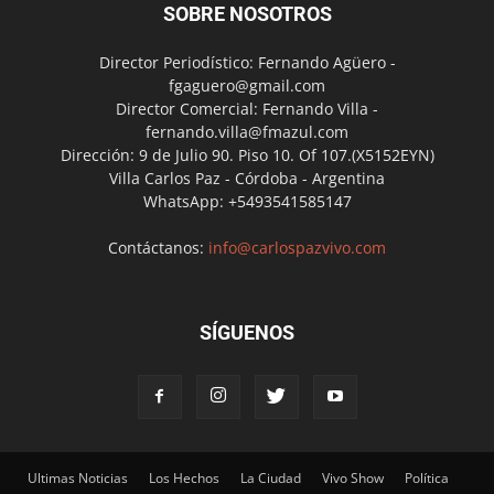
SOBRE NOSOTROS
Director Periodístico: Fernando Agüero -
fgaguero@gmail.com
Director Comercial: Fernando Villa -
fernando.villa@fmazul.com
Dirección: 9 de Julio 90. Piso 10. Of 107.(X5152EYN)
Villa Carlos Paz - Córdoba - Argentina
WhatsApp: +5493541585147
Contáctanos:
info@carlospazvivo.com
SÍGUENOS
Ultimas Noticias
Los Hechos
La Ciudad
Vivo Show
Política