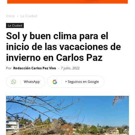
Inicio
La Ciudad
La Ciudad
Sol y buen clima para el
inicio de las vacaciones de
invierno en Carlos Paz
Por
Redacción Carlos Paz Vivo
-
7 julio, 2022
WhatsApp
+ Seguinos en Google