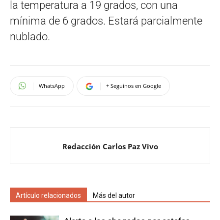
la temperatura a 19 grados, con una
mínima de 6 grados. Estará parcialmente
nublado.
WhatsApp
+ Seguinos en Google
Redacción Carlos Paz Vivo
Artículo relacionados
Más del autor