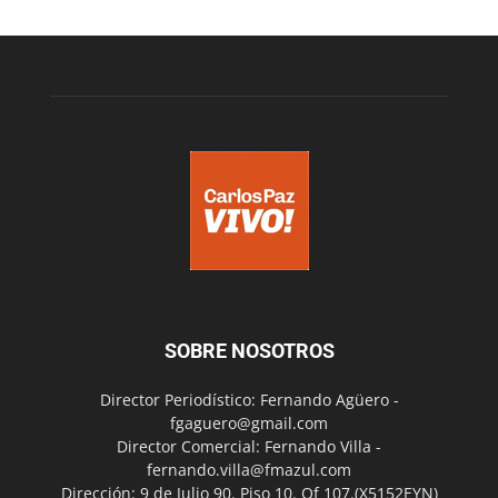
SOBRE NOSOTROS
Director Periodístico: Fernando Agüero -
fgaguero@gmail.com
Director Comercial: Fernando Villa -
fernando.villa@fmazul.com
Dirección: 9 de Julio 90. Piso 10. Of 107.(X5152EYN)