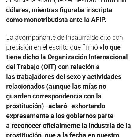
Justicia la allanó, le secuestraron
600 mil
dólares, mientras figuraba inscripta
como monotributista ante la AFIP.
La acompañante de Insaurralde citó con
precisión en el escrito que firmó
«lo que
tiene dicho la Organización Internacional
del Trabajo (OIT) con relación a
las trabajadores del sexo y actividades
relacionados (aunque las mías no
guarden correspondencia con la
prostitución) -aclaró- exhortando
expresamente a los gobiernos parte
a reconocer oficialmente la industria de la
prostitución, que a la fecha en nuestro