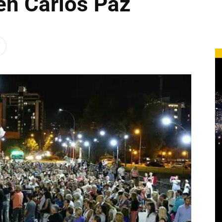
n Carlos Paz