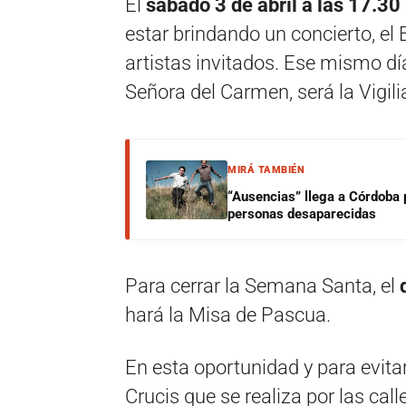
El
sábado 3 de abril a las 17.30
estar brindando un concierto, el
artistas invitados. Ese mismo día
Señora del Carmen, será la Vigili
MIRÁ TAMBIÉN
“Ausencias” llega a Córdoba 
personas desaparecidas
Para cerrar la Semana Santa, el
hará la Misa de Pascua.
En esta oportunidad y para evitar
Crucis que se realiza por las calle