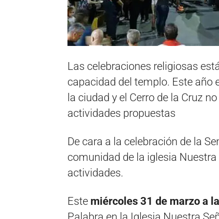
Las celebraciones religiosas est
capacidad del templo. Este año el
la ciudad y el Cerro de la Cruz no 
actividades propuestas
De cara a la celebración de la Se
comunidad de la iglesia Nuestra
actividades.
Este
miércoles 31 de marzo a l
Palabra en la Iglesia Nuestra Se