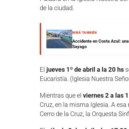
de la ciudad.
MIRÁ TAMBIÉN
Accidente en Costa Azul: una 
Sayago
El
jueves 1º de abril a la 20 hs
s
Eucaristía. (Iglesia Nuestra Señ
Mientras que el
viernes 2 a las 1
Cruz, en la misma Iglesia. A esa
Cerro de la Cruz, la Orquesta Sin