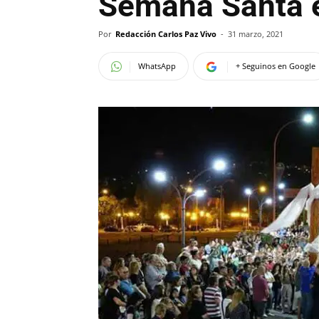
Semana Santa e
Por
Redacción Carlos Paz Vivo
-
31 marzo, 2021
WhatsApp
+ Seguinos en Google