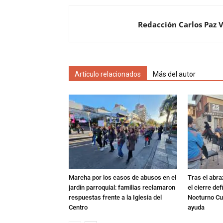
Redacción Carlos Paz 
Artículo relacionados
Más del autor
Marcha por los casos de abusos en el
Tras el abra
jardín parroquial: familias reclamaron
el cierre def
respuestas frente a la Iglesia del
Nocturno Cur
Centro
ayuda