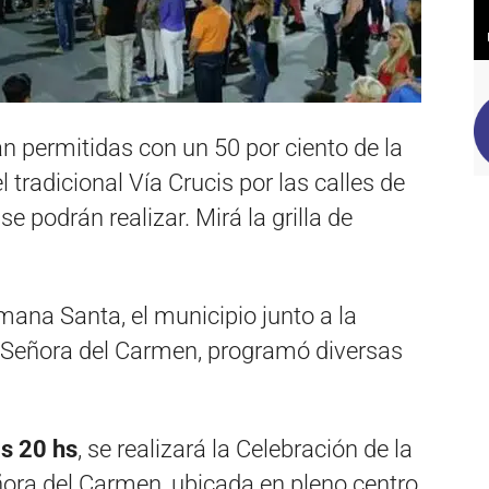
án permitidas con un 50 por ciento de la
 tradicional Vía Crucis por las calles de
se podrán realizar. Mirá la grilla de
mana Santa, el municipio junto a la
 Señora del Carmen, programó diversas
as 20 hs
, se realizará la Celebración de la
ñora del Carmen, ubicada en pleno centro