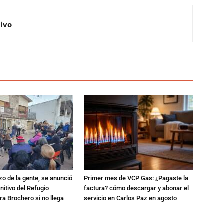
Vivo
zo de la gente, se anunció
Primer mes de VCP Gas: ¿Pagaste la
initivo del Refugio
factura? cómo descargar y abonar el
a Brochero si no llega
servicio en Carlos Paz en agosto