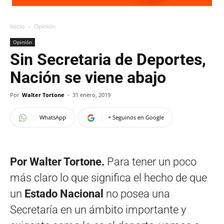
Inicio
Opinión
Opinión
Sin Secretaria de Deportes,
Nación se viene abajo
Por
Walter Tortone
-
31 enero, 2019
WhatsApp
+ Seguinos en Google
Por Walter Tortone.
Para tener un poco
más claro lo que significa el hecho de que
un
Estado Nacional
no posea una
Secretaría en un ámbito importante y