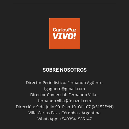
SOBRE NOSOTROS
Director Periodístico: Fernando Agüero -
fgaguero@gmail.com
Director Comercial: Fernando Villa -
fernando.villa@fmazul.com
Dirección: 9 de Julio 90. Piso 10. Of 107.(X5152EYN)
Villa Carlos Paz - Córdoba - Argentina
WhatsApp: +5493541585147