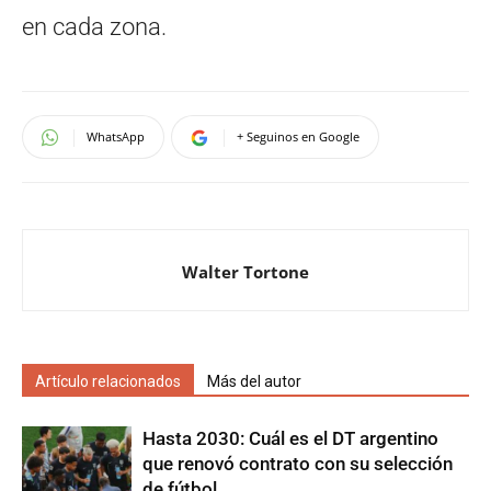
en cada zona.
WhatsApp
+ Seguinos en Google
Walter Tortone
Artículo relacionados
Más del autor
Hasta 2030: Cuál es el DT argentino
que renovó contrato con su selección
de fútbol