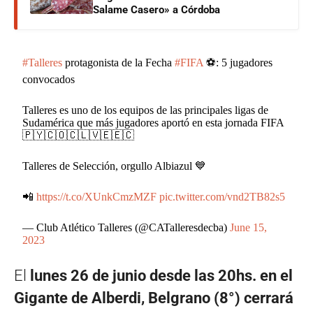
Salame Casero» a Córdoba
#Talleres
protagonista de la Fecha
#FIFA
⚽: 5 jugadores
convocados
Talleres es uno de los equipos de las principales ligas de
Sudamérica que más jugadores aportó en esta jornada FIFA
🇵🇾🇨🇴🇨🇱🇻🇪🇪🇨
Talleres de Selección, orgullo Albiazul 💙
📲
https://t.co/XUnkCmzMZF
pic.twitter.com/vnd2TB82s5
— Club Atlético Talleres (@CATalleresdecba)
June 15,
2023
El
lunes 26 de junio desde las 20hs. en el
Gigante de Alberdi, Belgrano (8°) cerrará