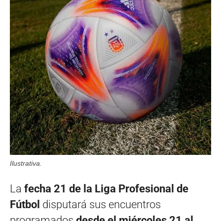
Ilustrativa.
La
fecha 21 de la Liga Profesional de
Fútbol
disputará sus encuentros
programados
desde el miércoles 21 al