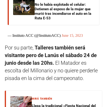
No le había explotado el celular:
Detienen al esposo de la mujer que
murió tras incendiarse el auto en la
Ruta E-53
— Instituto ACC (@InstitutoACC)
June 15, 2023
Por su parte,
Talleres también será
visitante pero de Lanús el sábado 24 de
junio desde las 20hs.
El Matador es
escolta del Millonario y no quiere perderle
pisada en la cima del campeonato.
MIRÁ TAMBIÉN
Llega la tradicional «Fiesta Nacional del