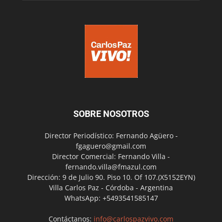
SOBRE NOSOTROS
Director Periodístico: Fernando Agüero -
fgaguero@gmail.com
Director Comercial: Fernando Villa -
fernando.villa@fmazul.com
Dirección: 9 de Julio 90. Piso 10. Of 107.(X5152EYN)
Villa Carlos Paz - Córdoba - Argentina
WhatsApp: +5493541585147
Contáctanos:
info@carlospazvivo.com