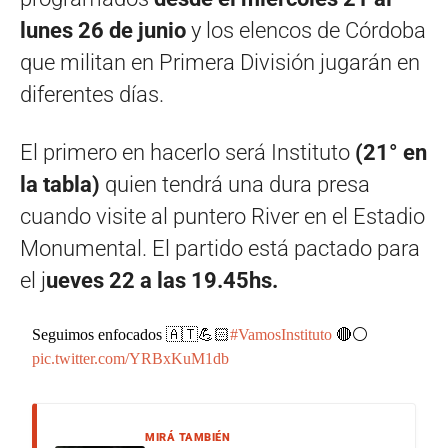
lunes 26 de junio
y los elencos de Córdoba
que militan en Primera División jugarán en
diferentes días.
El primero en hacerlo será Instituto
(21° en
la tabla)
quien tendrá una dura presa
cuando visite al puntero River en el Estadio
Monumental. El partido está pactado para
el j
ueves 22 a las 19.45hs.
Seguimos enfocados 🇦🇹💪🏻
#VamosInstituto
🔴⚪️
pic.twitter.com/YRBxKuM1db
MIRÁ TAMBIÉN