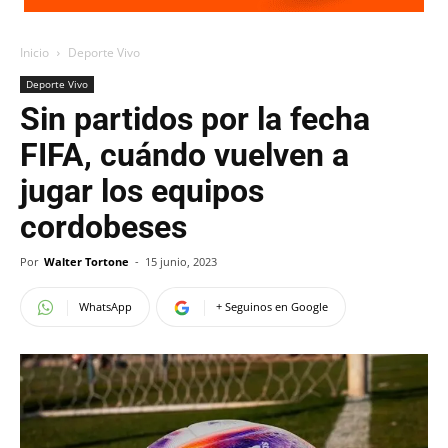
Inicio
Deporte Vivo
Deporte Vivo
Sin partidos por la fecha
FIFA, cuándo vuelven a
jugar los equipos
cordobeses
Por
Walter Tortone
-
15 junio, 2023
WhatsApp
+ Seguinos en Google