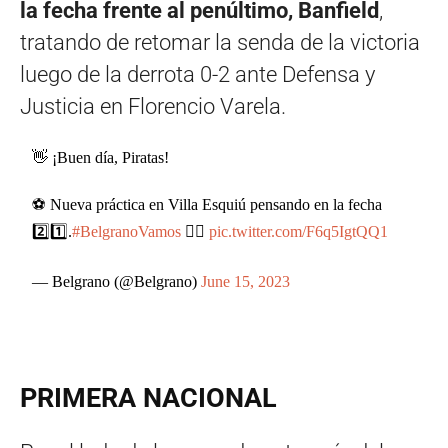
la fecha frente al penúltimo, Banfield
,
tratando de retomar la senda de la victoria
luego de la derrota 0-2 ante Defensa y
Justicia en Florencio Varela.
👋 ¡Buen día, Piratas!
⚽ Nueva práctica en Villa Esquiú pensando en la fecha
2️⃣1️⃣.
#BelgranoVamos
🏴‍☠️
pic.twitter.com/F6q5IgtQQ1
— Belgrano (@Belgrano)
June 15, 2023
PRIMERA NACIONAL