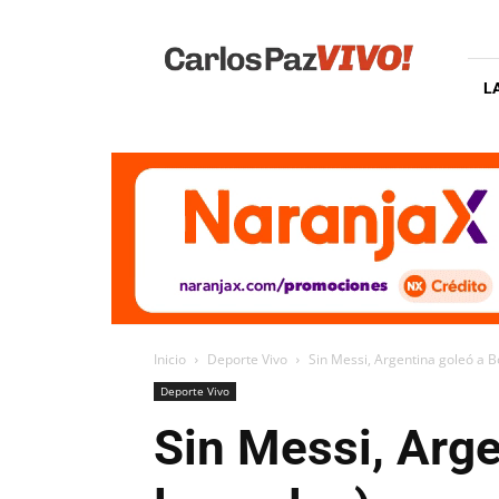
Carlos
Paz
Vivo
L
Inicio
Deporte Vivo
Sin Messi, Argentina goleó a Bo
Deporte Vivo
Sin Messi, Arge