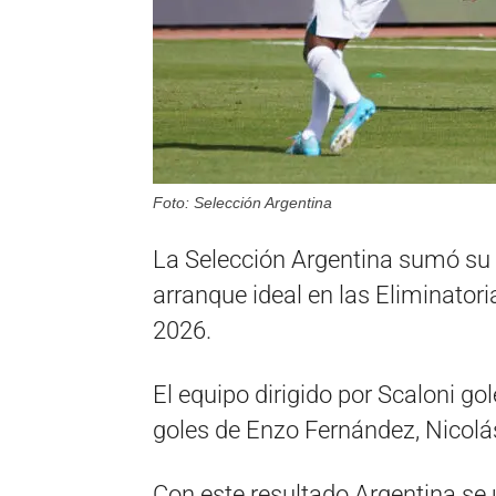
Foto: Selección Argentina
La Selección Argentina sumó su s
arranque ideal en las Eliminato
2026.
El equipo dirigido por Scaloni go
goles de Enzo Fernández, Nicolás
Con este resultado Argentina se 