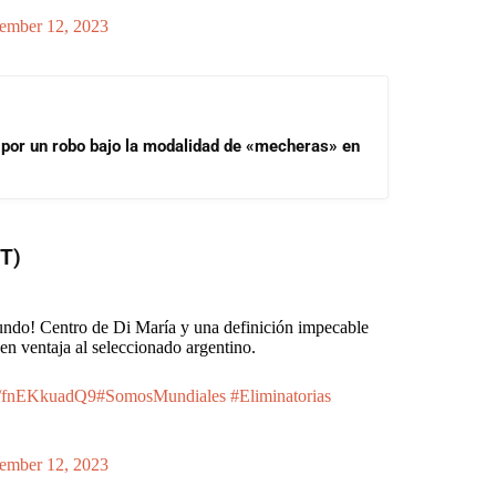
ember 12, 2023
 por un robo bajo la modalidad de «mecheras» en
T)
gundo! Centro de Di María y una definición impecable
en ventaja al seleccionado argentino.
co/fnEKkuadQ9
#SomosMundiales
#Eliminatorias
ember 12, 2023