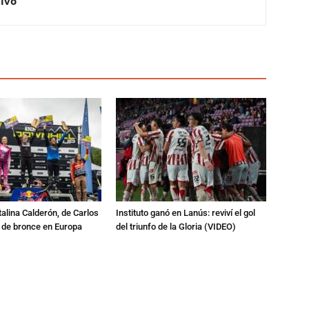
Vivo
talina Calderón, de Carlos
Instituto ganó en Lanús: reviví el gol
a de bronce en Europa
del triunfo de la Gloria (VIDEO)