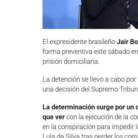
El expresidente brasileño
Jair B
forma preventiva este sábado en
prisión domiciliaria.
La detención se llevó a cabo por
una decisión del Supremo Tribuna
La determinación surge por un d
que ver
con la ejecución de la c
en la conspiración para impedir l
Lula da Silva tras perder los com