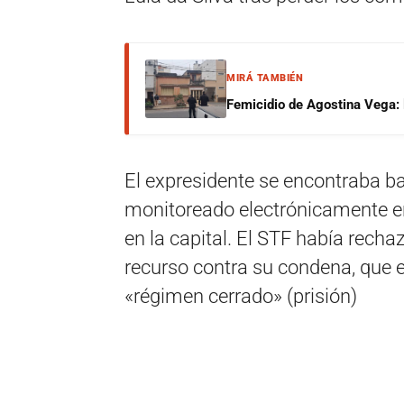
MIRÁ TAMBIÉN
Femicidio de Agostina Vega: 
El expresidente se encontraba ba
monitoreado electrónicamente en
en la capital. El STF había rec
recurso contra su condena, que 
«régimen cerrado» (prisión)