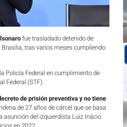
olsonaro
fue trasladado detenido de
 Brasilia, tras varios meses cumpliendo
 la Policía Federal en cumplimiento de
l Federal (STF).
ecreto de prisión preventiva y no tiene
ondena de 27 años de cárcel que se basa
a asunción del izquierdista Luiz Inácio
icios en 2022.