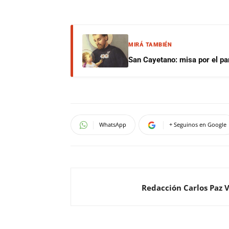
MIRÁ TAMBIÉN
San Cayetano: misa por el pan
WhatsApp
+ Seguinos en Google
Redacción Carlos Paz 