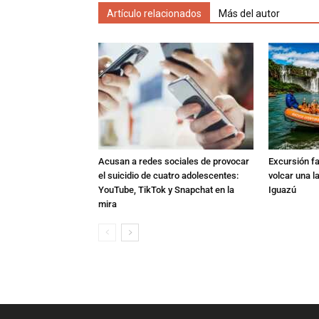
Artículo relacionados
Más del autor
Acusan a redes sociales de provocar
Excursión fat
el suicidio de cuatro adolescentes:
volcar una l
YouTube, TikTok y Snapchat en la
Iguazú
mira