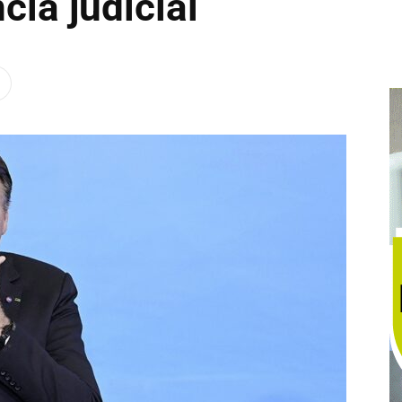
ia judicial