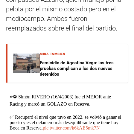
pelota por el mismo costado pero en el
mediocampo. Ambos fueron
reemplazados sobre el final del partido.
MIRÁ TAMBIÉN
Femicidio de Agostina Vega: las tres
pruebas complican a los dos nuevos
detenidos
⭐️⚽️ Simón RIVERO (16/4/2003) fue el MEJOR ante
Racing y marcó un GOLAZO en Reserva.
✅ Recuperó el nivel que tuvo en 2022, se volvió a ganar el
puesto y es el delantero más desequilibrante que tiene hoy
Boca en Reserva.
pic.twitter.com/k6kAE5mk7N