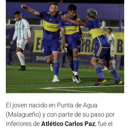
El joven nacido en Punta de Agua
(Malagueño) y con parte de su paso por
Inferiores de
Atlético Carlos Paz
, fue el