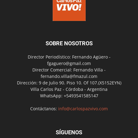
SOBRE NOSOTROS
Director Periodístico: Fernando Agüero -
fgaguero@gmail.com
Director Comercial: Fernando Villa -
fernando.villa@fmazul.com
Dirección: 9 de Julio 90. Piso 10. Of 107.(X5152EYN)
Villa Carlos Paz - Córdoba - Argentina
WhatsApp: +5493541585147
Contáctanos:
info@carlospazvivo.com
SÍGUENOS