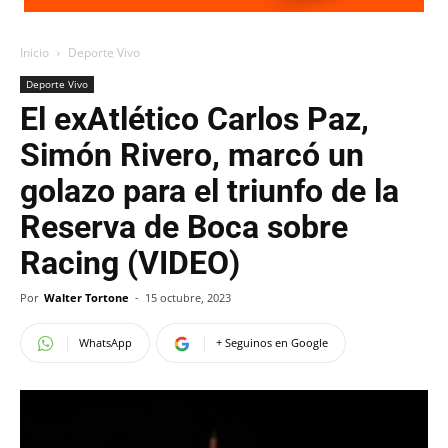
Inicio
Deporte Vivo
Deporte Vivo
El exAtlético Carlos Paz,
Simón Rivero, marcó un
golazo para el triunfo de la
Reserva de Boca sobre
Racing (VIDEO)
Por
Walter Tortone
-
15 octubre, 2023
WhatsApp
+ Seguinos en Google