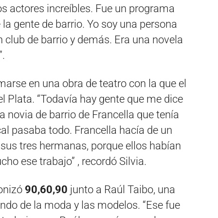
dos actores increíbles. Fue un programa
la gente de barrio. Yo soy una persona
un club de barrio y demás. Era una novela
”.
marse en una obra de teatro con la que el
l Plata. “Todavía hay gente que me dice
 novia de barrio de Francella que tenía
ocal pasaba todo. Francella hacía de un
 sus tres hermanas, porque ellos habían
o ese trabajo” , recordó Silvia.
gonizó
90,60,90
junto a Raúl Taibo, una
undo de la moda y las modelos. “Ese fue