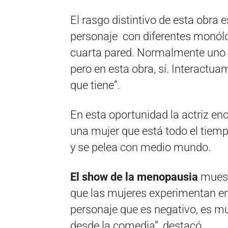
El rasgo distintivo de esta obra e
personaje con diferentes monólog
cuarta pared. Normalmente uno n
pero en esta obra, sí. Interactua
que tiene”.
En esta oportunidad la actriz en
una mujer que está todo el tiemp
y se pelea con medio mundo.
El show de la menopausia
muest
que las mujeres experimentan en
personaje que es negativo, es m
desde la comedia”, destacó.