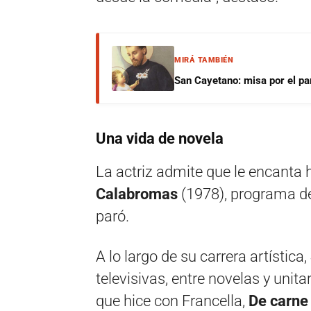
MIRÁ TAMBIÉN
San Cayetano: misa por el pan
Una vida de novela
La actriz admite que le encanta 
Calabromas
(1978), programa de
paró.
A lo largo de su carrera artística,
televisivas, entre novelas y unit
que hice con Francella,
De carn