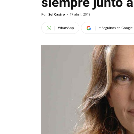
siempre junto 
Por
Sol Castro
-
17 abril, 2019
WhatsApp
+ Seguinos en Google