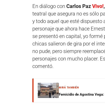
En diálogo con
Carlos Paz
Vivo!
,
teatral que asegura no es sólo 
y todo aquel que esté dispuesto a 
personaje que ahora hace Ernesti
se presentó en capital, yo formé 
chicas salieron de gira por el int
no pude, pero siempre reemplacé 
personajes con mucho placer. Es
comentó.
MIRÁ TAMBIÉN
Femicidio de Agostina Vega: 