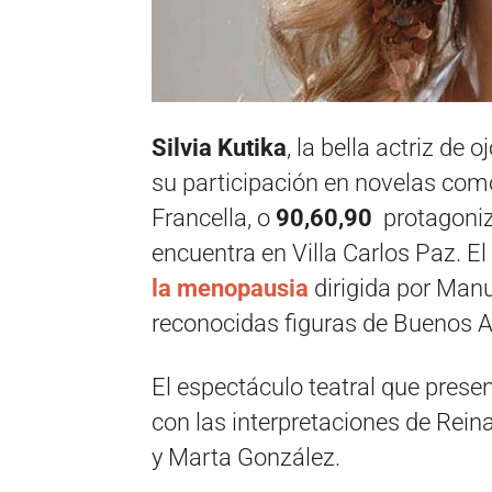
Silvia Kutika
, la bella actriz de 
su participación en novelas co
Francella, o
90,60,90
protagoniza
encuentra en Villa Carlos Paz. E
la menopausia
dirigida por Manu
reconocidas figuras de Buenos A
El espectáculo teatral que prese
con las interpretaciones de Reina
y Marta González.