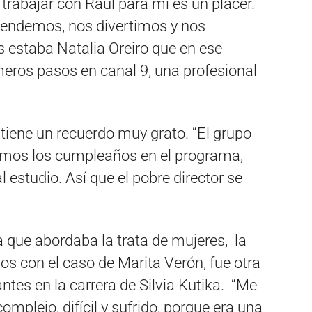
trabajar con Raúl para mí es un placer.
tendemos, nos divertimos y nos
staba Natalia Oreiro que en ese
ros pasos en canal 9, una profesional
tiene un recuerdo muy grato. “El grupo
mos los cumpleaños en el programa,
 estudio. Así que el pobre director se
ia que abordaba la trata de mujeres, la
os con el caso de Marita Verón, fue otra
antes en la carrera de Silvia Kutika. “Me
mplejo, difícil y sufrido, porque era una