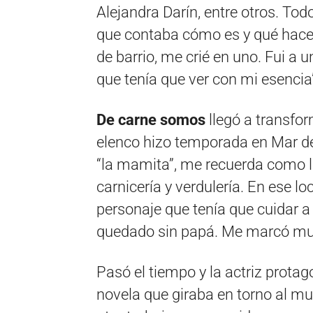
Alejandra Darín, entre otros. To
que contaba cómo es y qué hace 
de barrio, me crié en uno. Fui a 
que tenía que ver con mi esencia
De carne somos
llegó a transfor
elenco hizo temporada en Mar de
“la mamita”, me recuerda como la
carnicería y verdulería. En ese l
personaje que tenía que cuidar a
quedado sin papá. Me marcó much
Pasó el tiempo y la actriz prota
novela que giraba en torno al m