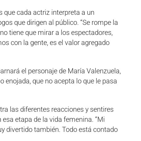
s que cada actriz interpreta a un
os que dirigen al público. “Se rompe la
o tiene que mirar a los espectadores,
mos con la gente, es el valor agregado
carnará el personaje de María Valenzuela,
o enojada, que no acepta lo que le pasa
ra las diferentes reacciones y sentires
 esa etapa de la vida femenina. “Mi
uy divertido también. Todo está contado