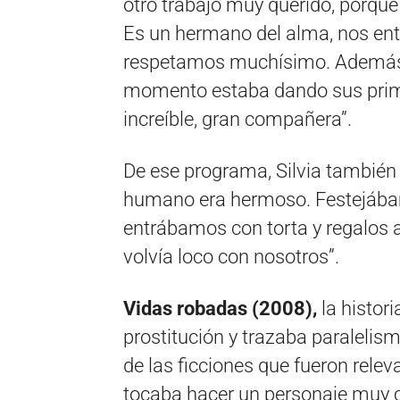
otro trabajo muy querido, porque 
Es un hermano del alma, nos en
respetamos muchísimo. Además e
momento estaba dando sus prime
increíble, gran compañera”.
De ese programa, Silvia también 
humano era hermoso. Festejába
entrábamos con torta y regalos al
volvía loco con nosotros”.
Vidas robadas (2008),
la histor
prostitución y trazaba paralelism
de las ficciones que fueron relev
tocaba hacer un personaje muy co