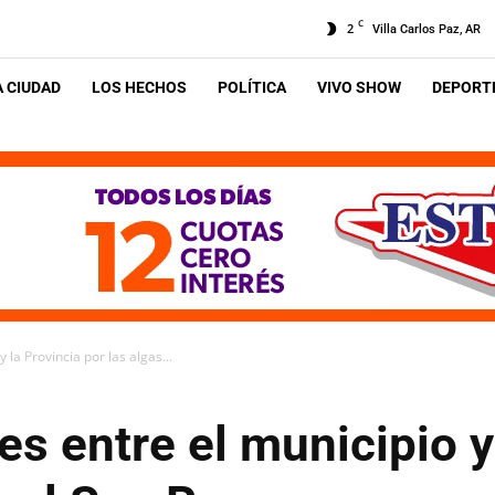
C
2
Villa Carlos Paz, AR
A CIUDAD
LOS HECHOS
POLÍTICA
VIVO SHOW
DEPORTE
 la Provincia por las algas...
es entre el municipio y