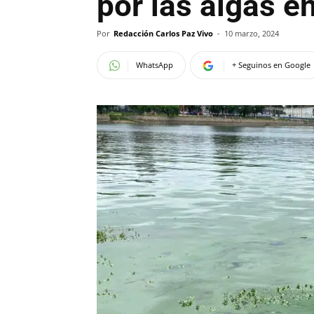
por las algas e
Por
Redacción Carlos Paz Vivo
-
10 marzo, 2024
WhatsApp
+ Seguinos en Google