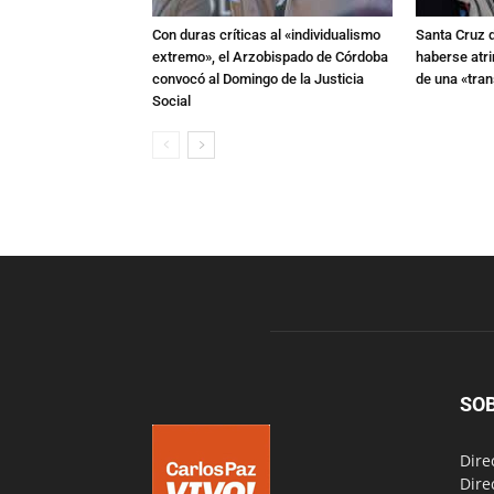
Con duras críticas al «individualismo
Santa Cruz 
extremo», el Arzobispado de Córdoba
haberse atri
convocó al Domingo de la Justicia
de una «tra
Social
SO
Dire
Dire