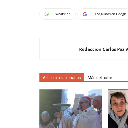
WhatsApp
+ Seguinos en Google
Redacción Carlos Paz 
Artículo relacionados
Más del autor