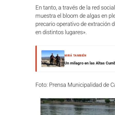
En tanto, a través de la red soci
muestra el bloom de algas en ple
precario operativo de extración 
en distintos lugares».
MIRÁ TAMBIÉN
Un milagro en las Altas Cumb
Foto: Prensa Municipalidad de C