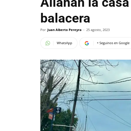
Allanan la casa 
balacera
Por
Juan Alberto Pereyra
-
25 agosto, 2023
WhatsApp
+ Seguinos en Google