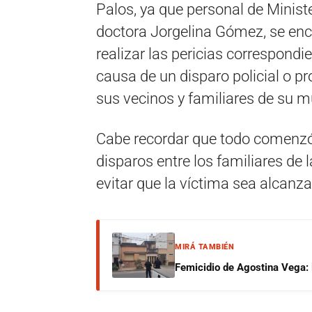
Palos, ya que personal de Ministe
doctora Jorgelina Gómez, se enc
realizar las pericias correspondi
causa de un disparo policial o p
sus vecinos y familiares de su mu
Cabe recordar que todo comenzó
disparos entre los familiares de l
evitar que la víctima sea alcanz
MIRÁ TAMBIÉN
Femicidio de Agostina Vega: 