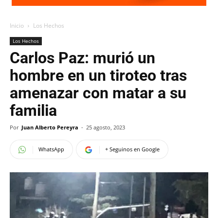
Inicio
Los Hechos
Los Hechos
Carlos Paz: murió un
hombre en un tiroteo tras
amenazar con matar a su
familia
Por
Juan Alberto Pereyra
-
25 agosto, 2023
WhatsApp
+ Seguinos en Google