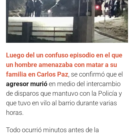
Luego del un confuso episodio en el que
un hombre amenazaba con matar a su
familia en Carlos Paz
, se confirmó que el
agresor murió
en medio del intercambio
de disparos que mantuvo con la Policía y
que tuvo en vilo al barrio durante varias
horas.
Todo ocurrió minutos antes de la