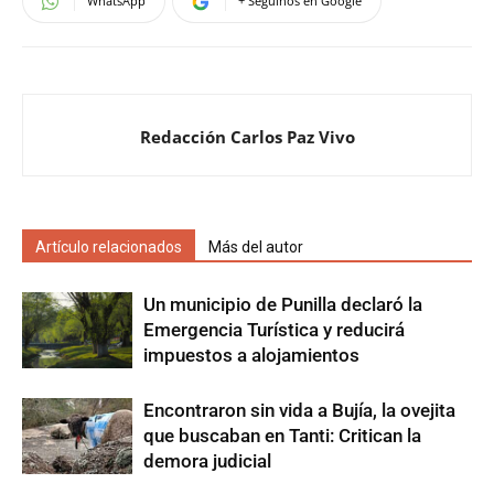
WhatsApp
+ Seguinos en Google
Redacción Carlos Paz Vivo
Artículo relacionados
Más del autor
Un municipio de Punilla declaró la
Emergencia Turística y reducirá
impuestos a alojamientos
Encontraron sin vida a Bujía, la ovejita
que buscaban en Tanti: Critican la
demora judicial