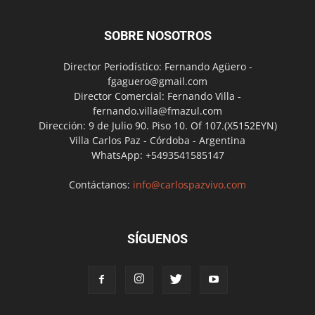
SOBRE NOSOTROS
Director Periodístico: Fernando Agüero -
fgaguero@gmail.com
Director Comercial: Fernando Villa -
fernando.villa@fmazul.com
Dirección: 9 de Julio 90. Piso 10. Of 107.(X5152EYN)
Villa Carlos Paz - Córdoba - Argentina
WhatsApp: +5493541585147
Contáctanos:
info@carlospazvivo.com
SÍGUENOS