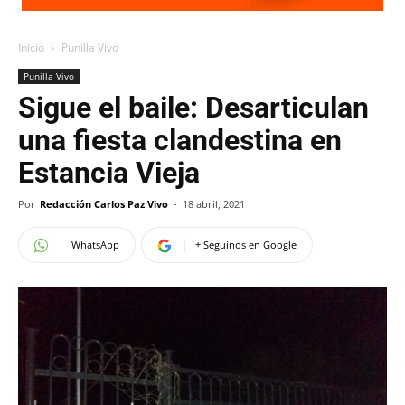
Inicio
Punilla Vivo
Punilla Vivo
Sigue el baile: Desarticulan
una fiesta clandestina en
Estancia Vieja
Por
Redacción Carlos Paz Vivo
-
18 abril, 2021
WhatsApp
+ Seguinos en Google