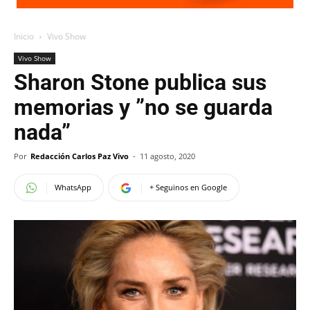
Inicio
Vivo Show
Vivo Show
Sharon Stone publica sus
memorias y ”no se guarda
nada”
Por
Redacción Carlos Paz Vivo
-
11 agosto, 2020
WhatsApp
+ Seguinos en Google