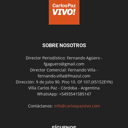
SOBRE NOSOTROS
Director Periodístico: Fernando Agüero -
fgaguero@gmail.com
Director Comercial: Fernando Villa -
fernando.villa@fmazul.com
Dirección: 9 de Julio 90. Piso 10. Of 107.(X5152EYN)
Villa Carlos Paz - Córdoba - Argentina
WhatsApp: +5493541585147
Contáctanos:
info@carlospazvivo.com
SÍGUENOS