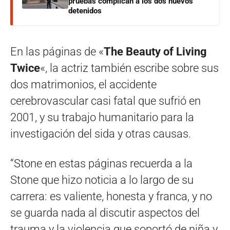
pruebas complican a los dos nuevos
detenidos
En las páginas de «
The Beauty of Living
Twice
«, la actriz también escribe sobre sus
dos matrimonios, el accidente
cerebrovascular casi fatal que sufrió en
2001, y su trabajo humanitario para la
investigación del sida y otras causas.
“Stone en estas páginas recuerda a la
Stone que hizo noticia a lo largo de su
carrera: es valiente, honesta y franca, y no
se guarda nada al discutir aspectos del
trauma y la violencia que soportó de niña y