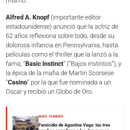
mismo”.
Alfred A. Knopf
(importante editor
estadounidense) anunció que la actriz de
62 años reflexiona sobre todo, desde su
dolorosa infancia en Pennsylvania, hasta
películas como el thriller que la lanzó a la
fama, “
Basic Instinct
” (“Bajos instintos”), y
la épica de la mafia de Martin Scorsese
“
Casino
” por la que fue nominada a un
Oscar y recibió un Globo de Oro.
MIRÁ TAMBIÉN
Femicidio de Agostina Vega: las tres