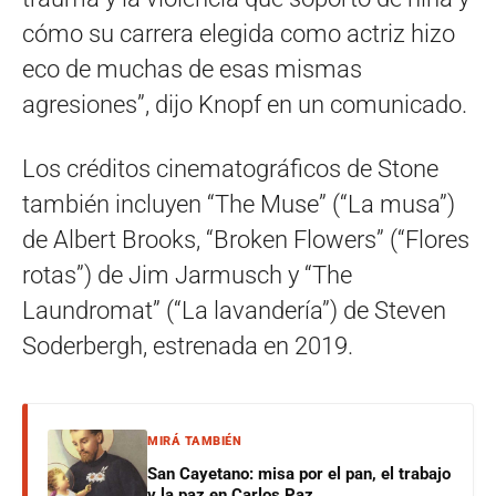
cómo su carrera elegida como actriz hizo
eco de muchas de esas mismas
agresiones”, dijo Knopf en un comunicado.
Los créditos cinematográficos de Stone
también incluyen “The Muse” (“La musa”)
de Albert Brooks, “Broken Flowers” (“Flores
rotas”) de Jim Jarmusch y “The
Laundromat” (“La lavandería”) de Steven
Soderbergh, estrenada en 2019.
MIRÁ TAMBIÉN
San Cayetano: misa por el pan, el trabajo
y la paz en Carlos Paz