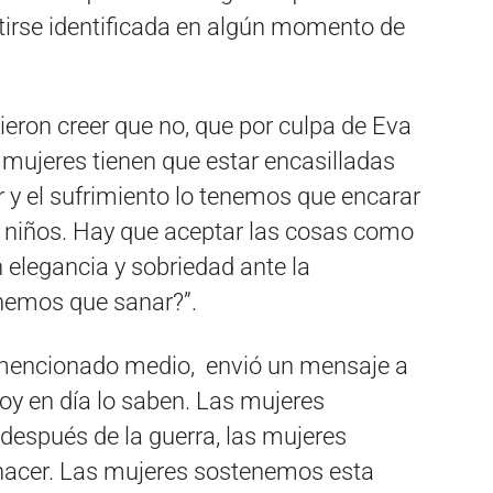
tirse identificada en algún momento de
eron creer que no, que por culpa de Eva
 mujeres tienen que estar encasilladas
or y el sufrimiento lo tenemos que encarar
os niños. Hay que aceptar las cosas como
 elegancia y sobriedad ante la
nemos que sanar?”.
l mencionado medio, envió un mensaje a
hoy en día lo saben. Las mujeres
después de la guerra, las mujeres
hacer. Las mujeres sostenemos esta