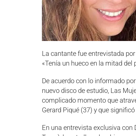
La cantante fue entrevistada po
«Tenía un hueco en la mitad del p
De acuerdo con lo informado po
nuevo disco de estudio, Las Muje
complicado momento que atraves
Gerard Piqué (37) y que significó
En una entrevista exclusiva con