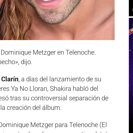
r Dominique Metzger en Telenoche.
echo», dijo.
r
Clarín
, a días del lanzamiento de su
res Ya No Lloran, Shakira habló del
ó tras su controversial separación de
 la creación del álbum.
 Dominique Metzger para Telenoche (El