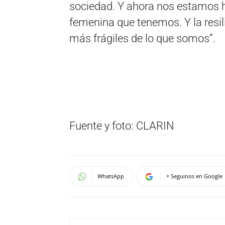
sociedad. Y ahora nos estamos 
femenina que tenemos. Y la resil
más frágiles de lo que somos”.
Fuente y foto: CLARIN
WhatsApp
+ Seguinos en Google