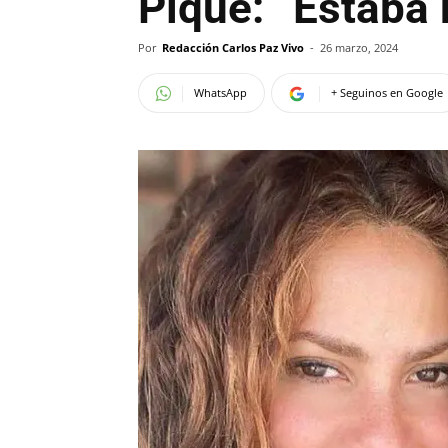
Piqué: “Estaba 
Por
Redacción Carlos Paz Vivo
-
26 marzo, 2024
WhatsApp
+ Seguinos en Google