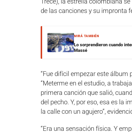
Trece), la estrella colombiana se
de las canciones y su impronta f
MIRÁ TAMBIÉN
Lo sorprendieron cuando inte
Massé
“Fue difícil empezar este álbum 
“Meterme en el estudio, a trabaja
primera canción que salió, cuand
del pecho. Y, por eso, esa es la
la calle con un agujero”, evidenci
“Era una sensación física. Y em