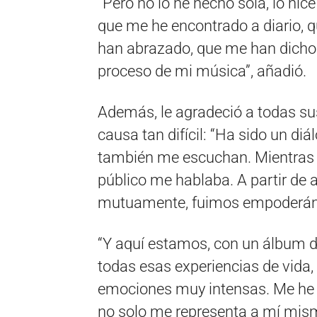
“Pero no lo he hecho sola, lo hi
que me he encontrado a diario,
han abrazado, que me han dicho ‘
proceso de mi música”, añadió.
Además, le agradeció a todas su
causa tan difícil: “Ha sido un di
también me escuchan. Mientras 
público me hablaba. A partir de 
mutuamente, fuimos empoderán
“Y aquí estamos, con un álbum de
todas esas experiencias de vida,
emociones muy intensas. Me he 
no solo me representa a mí mis