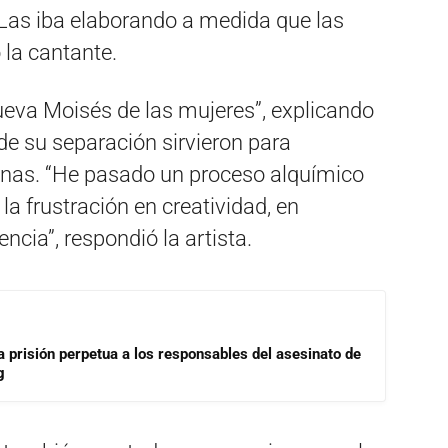
 Las iba elaborando a medida que las
 la cantante.
ueva Moisés de las mujeres”, explicando
de su separación sirvieron para
nas. “He pasado un proceso alquímico
 la frustración en creatividad, en
encia”, respondió la artista.
a prisión perpetua a los responsables del asesinato de
g