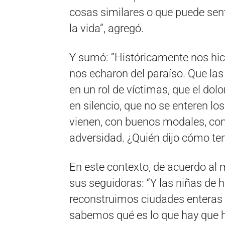
cosas similares o que puede sen
la vida”, agregó.
Y sumó: “Históricamente nos hici
nos echaron del paraíso. Que las
en un rol de víctimas, que el dol
en silencio, que no se enteren l
vienen, con buenos modales, con
adversidad. ¿Quién dijo cómo te
En este contexto, de acuerdo a
sus seguidoras: “Y las niñas de 
reconstruimos ciudades enteras 
sabemos qué es lo que hay que 