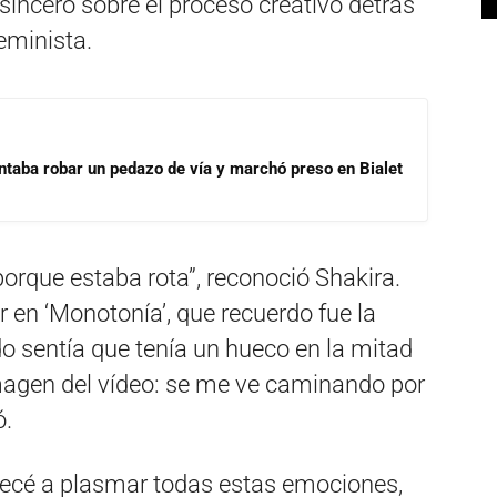
 sinceró sobre el proceso creativo detrás
eminista.
ntaba robar un pedazo de vía y marchó preso en Bialet
porque estaba rota”, reconoció Shakira.
r en ‘Monotonía’, que recuerdo fue la
o sentía que tenía un hueco en la mitad
 imagen del vídeo: se me ve caminando por
ó.
pecé a plasmar todas estas emociones,