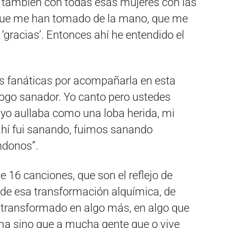
ce también con todas esas mujeres con las
 que me han tomado de la mano, que me
gracias’. Entonces ahí he entendido el
s fanáticas por acompañarla en esta
álogo sanador. Yo canto pero ustedes
yo aullaba como una loba herida, mi
ahí fui sanando, fuimos sanando
donos”.
 16 canciones, que son el reflejo de
 de esa transformación alquímica, de
transformado en algo más, en algo que
ma sino que a mucha gente que o vive