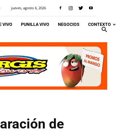
jueves, agosto 6, 2026
R
 VIVO
PUNILLA VIVO
NEGOCIOS
CONTEXTO
paración de