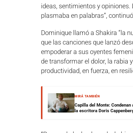
ideas, sentimientos y opiniones.
plasmaba en palabras”, continuó
Dominique llamó a Shakira “la n
que las canciones que lanzó des
empoderar a sus oyentes femeni
de transformar el dolor, la rabia y
productividad, en fuerza, en resili
MIRÁ TAMBIÉN
Capilla del Monte: Condenan 
la escritora Doris Cappenber