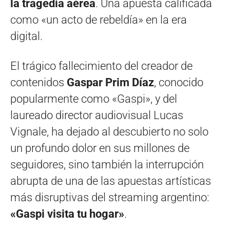
la tragedia aérea
. Una apuesta calificada
como «un acto de rebeldía» en la era
digital.
El trágico fallecimiento del creador de
contenidos
Gaspar Prim Díaz
, conocido
popularmente como «Gaspi», y del
laureado director audiovisual Lucas
Vignale, ha dejado al descubierto no solo
un profundo dolor en sus millones de
seguidores, sino también la interrupción
abrupta de una de las apuestas artísticas
más disruptivas del streaming argentino:
«Gaspi visita tu hogar»
.