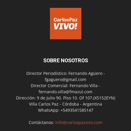
SOBRE NOSOTROS
Director Periodístico: Fernando Agüero -
fgaguero@gmail.com
Director Comercial: Fernando Villa -
fernando.villa@fmazul.com
Dirección: 9 de Julio 90. Piso 10. Of 107.(X5152EYN)
Villa Carlos Paz - Córdoba - Argentina
WhatsApp: +5493541585147
Contáctanos:
info@carlospazvivo.com