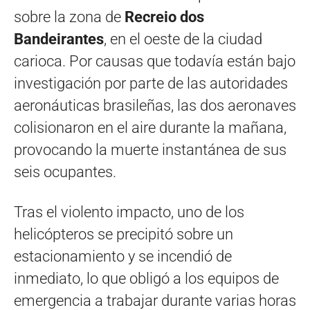
sobre la zona de
Recreio dos
Bandeirantes
, en el oeste de la ciudad
carioca. Por causas que todavía están bajo
investigación por parte de las autoridades
aeronáuticas brasileñas, las dos aeronaves
colisionaron en el aire durante la mañana,
provocando la muerte instantánea de sus
seis ocupantes.
Tras el violento impacto, uno de los
helicópteros se precipitó sobre un
estacionamiento y se incendió de
inmediato, lo que obligó a los equipos de
emergencia a trabajar durante varias horas