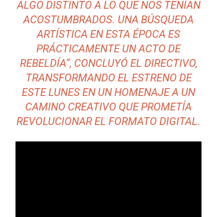
ALGO DISTINTO A LO QUE NOS TENÍAN
ACOSTUMBRADOS. UNA BÚSQUEDA
ARTÍSTICA EN ESTA ÉPOCA ES
PRÁCTICAMENTE UN ACTO DE
REBELDÍA”, CONCLUYÓ EL DIRECTIVO,
TRANSFORMANDO EL ESTRENO DE
ESTE LUNES EN UN HOMENAJE A UN
CAMINO CREATIVO QUE PROMETÍA
REVOLUCIONAR EL FORMATO DIGITAL.