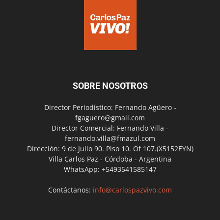
SOBRE NOSOTROS
Director Periodístico: Fernando Agüero -
fgaguero@gmail.com
Director Comercial: Fernando Villa -
fernando.villa@fmazul.com
Dirección: 9 de Julio 90. Piso 10. Of 107.(X5152EYN)
Villa Carlos Paz - Córdoba - Argentina
WhatsApp: +5493541585147
Contáctanos:
info@carlospazvivo.com