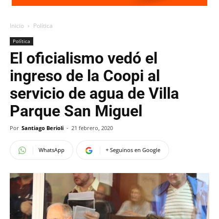
Inicio
Política
Política
El oficialismo vedó el
ingreso de la Coopi al
servicio de agua de Villa
Parque San Miguel
Por
Santiago Berioli
-
21 febrero, 2020
WhatsApp
+ Seguinos en Google