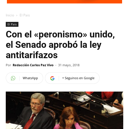
Inicio
El Pais
El Pais
Con el «peronismo» unido,
el Senado aprobó la ley
antitarifazos
Por
Redacción Carlos Paz Vivo
-
31 mayo, 2018
WhatsApp
+ Seguinos en Google