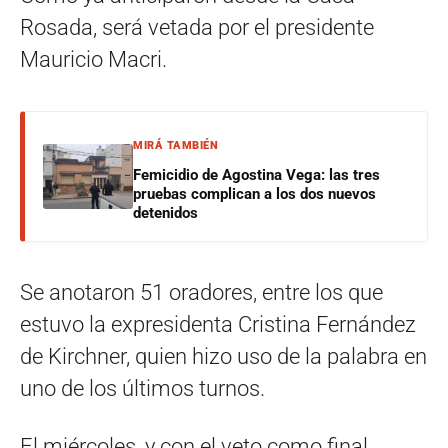
Rosada, será vetada por el presidente
Mauricio Macri.
MIRÁ TAMBIÉN
Femicidio de Agostina Vega: las tres
pruebas complican a los dos nuevos
detenidos
Se anotaron 51 oradores, entre los que
estuvo la expresidenta Cristina Fernández
de Kirchner, quien hizo uso de la palabra en
uno de los últimos turnos.
El miércoles, y con el veto como final