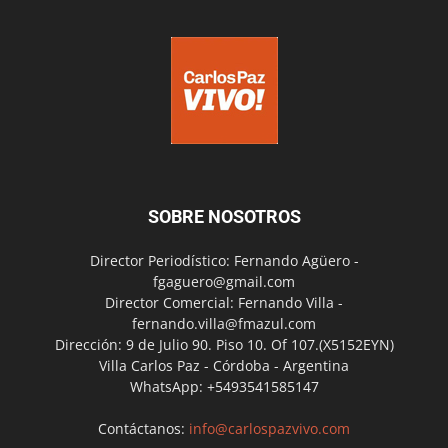
SOBRE NOSOTROS
Director Periodístico: Fernando Agüero -
fgaguero@gmail.com
Director Comercial: Fernando Villa -
fernando.villa@fmazul.com
Dirección: 9 de Julio 90. Piso 10. Of 107.(X5152EYN)
Villa Carlos Paz - Córdoba - Argentina
WhatsApp: +5493541585147
Contáctanos:
info@carlospazvivo.com