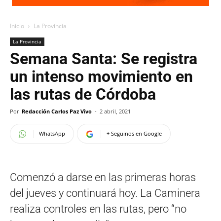
Inicio
La Provincia
La Provincia
Semana Santa: Se registra
un intenso movimiento en
las rutas de Córdoba
Por
Redacción Carlos Paz Vivo
-
2 abril, 2021
WhatsApp
+ Seguinos en Google
Comenzó a darse en las primeras horas
del jueves y continuará hoy. La Caminera
realiza controles en las rutas, pero “no