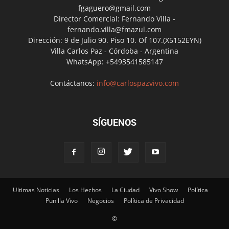
fgaguero@gmail.com
Director Comercial: Fernando Villa -
fernando.villa@fmazul.com
Dirección: 9 de Julio 90. Piso 10. Of 107.(X5152EYN)
Villa Carlos Paz - Córdoba - Argentina
WhatsApp: +5493541585147
Contáctanos:
info@carlospazvivo.com
SÍGUENOS
Ultimas Noticias
Los Hechos
La Ciudad
Vivo Show
Política
Punilla Vivo
Negocios
Política de Privacidad
©