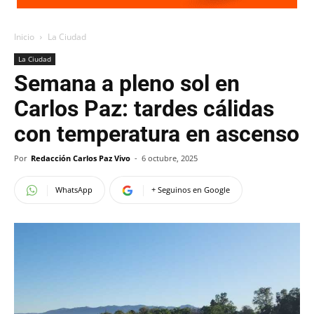
Inicio
La Ciudad
La Ciudad
Semana a pleno sol en
Carlos Paz: tardes cálidas
con temperatura en ascenso
Por
Redacción Carlos Paz Vivo
-
6 octubre, 2025
WhatsApp
+ Seguinos en Google