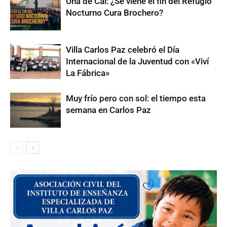
Una de Cal: ¿Se viene el fin del Refugio
Nocturno Cura Brochero?
Villa Carlos Paz celebró el Día
Internacional de la Juventud con «Viví
La Fábrica»
Muy frío pero con sol: el tiempo esta
semana en Carlos Paz