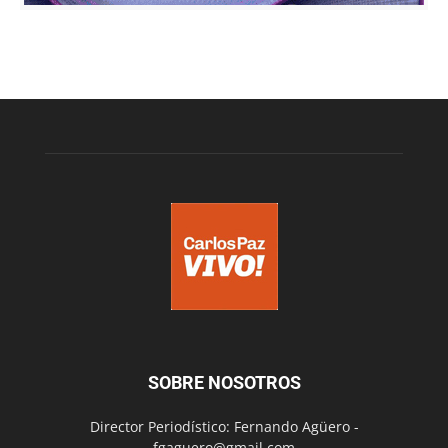
SOBRE NOSOTROS
Director Periodístico: Fernando Agüero -
fgaguero@gmail.com