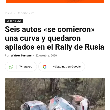
Inicio
Deporte Vivo
Deporte Vivo
Seis autos «se comieron»
una curva y quedaron
apilados en el Rally de Rusia
Por
Walter Tortone
-
22 octubre, 2020
WhatsApp
+ Seguinos en Google