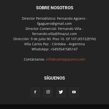
SOBRE NOSOTROS
Director Periodístico: Fernando Agüero -
fgaguero@gmail.com
Director Comercial: Fernando Villa -
fernando.villa@fmazul.com
Dirección: 9 de Julio 90. Piso 10. Of 107.(X5152EYN)
Villa Carlos Paz - Córdoba - Argentina
WhatsApp: +5493541585147
Contáctanos:
info@carlospazvivo.com
SÍGUENOS