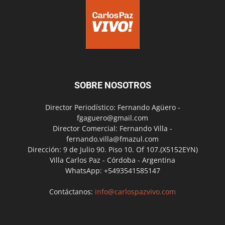
SOBRE NOSOTROS
Director Periodístico: Fernando Agüero -
fgaguero@gmail.com
Director Comercial: Fernando Villa -
fernando.villa@fmazul.com
Dirección: 9 de Julio 90. Piso 10. Of 107.(X5152EYN)
Villa Carlos Paz - Córdoba - Argentina
WhatsApp: +5493541585147
Contáctanos:
info@carlospazvivo.com