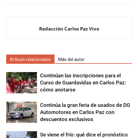
Redacción Carlos Paz Vivo
Artículo relacionados
Más del autor
Continúan las inscripciones para el
Curso de Guardavidas en Carlos Paz:
cómo anotarse
Continúa la gran feria de usados de DG
Automotores en Carlos Paz con
descuentos exclusivos
Se viene el frío: qué dice el pronóstico