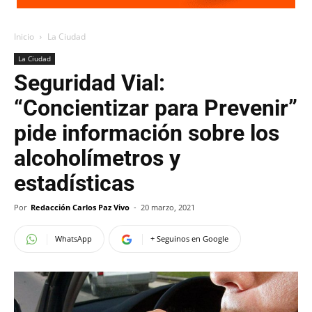
Inicio
La Ciudad
La Ciudad
Seguridad Vial:
“Concientizar para Prevenir”
pide información sobre los
alcoholímetros y
estadísticas
Por
Redacción Carlos Paz Vivo
-
20 marzo, 2021
WhatsApp
+ Seguinos en Google