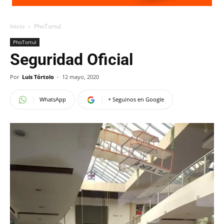
Inicio
PhoTortul
PhoTortul
Seguridad Oficial
Por
Luis Tórtolo
-
12 mayo, 2020
WhatsApp
+ Seguinos en Google