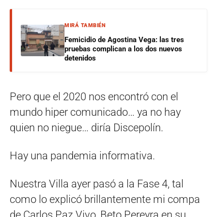
MIRÁ TAMBIÉN
Femicidio de Agostina Vega: las tres
pruebas complican a los dos nuevos
detenidos
Pero que el 2020 nos encontró con el
mundo hiper comunicado… ya no hay
quien no niegue… diría Discepolín.
Hay una pandemia informativa.
Nuestra Villa ayer pasó a la Fase 4, tal
como lo explicó brillantemente mi compa
de Carlos Paz Vivo, Beto Pereyra en su