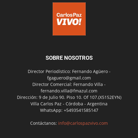
SOBRE NOSOTROS
Director Periodístico: Fernando Agüero -
fgaguero@gmail.com
Director Comercial: Fernando Villa -
fernando.villa@fmazul.com
Dirección: 9 de Julio 90. Piso 10. Of 107.(X5152EYN)
Villa Carlos Paz - Córdoba - Argentina
WhatsApp: +5493541585147
Contáctanos:
info@carlospazvivo.com