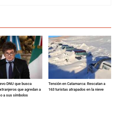
nuevo DNU que busca
Tensión en Catamarca: Rescatan a
xtranjeros que agredan a
163 turistas atrapados en la nieve
 o a sus símbolos