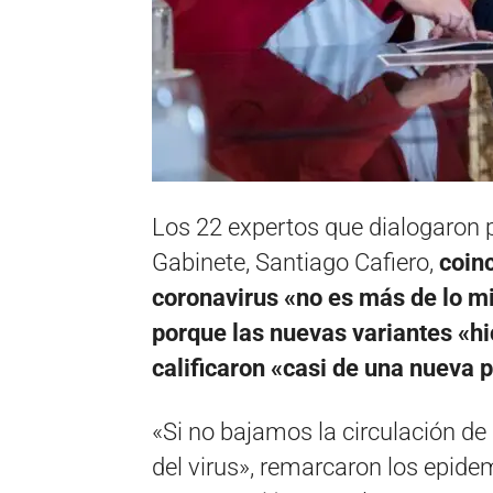
Los 22 expertos que dialogaron p
Gabinete, Santiago Cafiero,
coin
coronavirus «no es más de lo mi
porque las nuevas variantes «hic
calificaron «casi de una nueva 
«Si no bajamos la circulación de 
del virus», remarcaron los epid