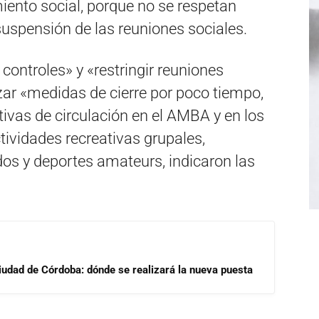
ento social, porque no se respetan
suspensión de las reuniones sociales.
ontroles» y «restringir reuniones
izar «medidas de cierre por poco tiempo,
ctivas de circulación en el AMBA y en los
tividades recreativas grupales,
os y deportes amateurs, indicaron las
Ciudad de Córdoba: dónde se realizará la nueva puesta