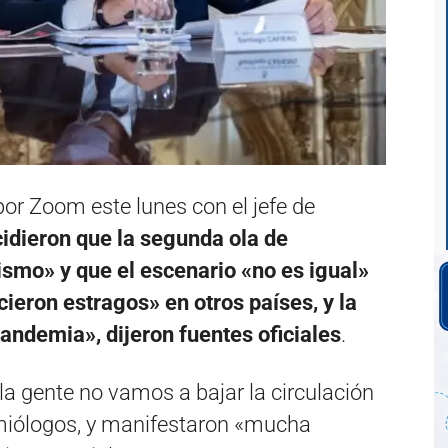
or Zoom este lunes con el jefe de
cidieron que la segunda ola de
smo» y que el escenario «no es igual»
ieron estragos» en otros países, y la
pandemia», dijeron fuentes oficiales
.
la gente no vamos a bajar la circulación
emiólogos, y manifestaron «mucha