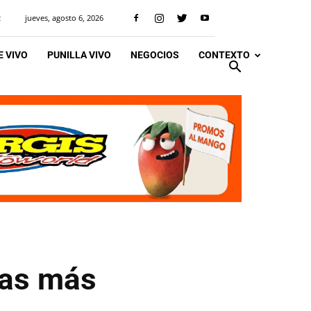
jueves, agosto 6, 2026
R
 VIVO
PUNILLA VIVO
NEGOCIOS
CONTEXTO
das más