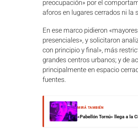
preocupación» por el comportami
aforos en lugares cerrados ni la 
En ese marco pidieron «mayores c
presenciales», y solicitaron anal
con principio y final», más restri
grandes centros urbanos; y de ac
principalmente en espacio cerrad
fuentes.
MIRÁ TAMBIÉN
«Pabellón Tornú» llega a la 