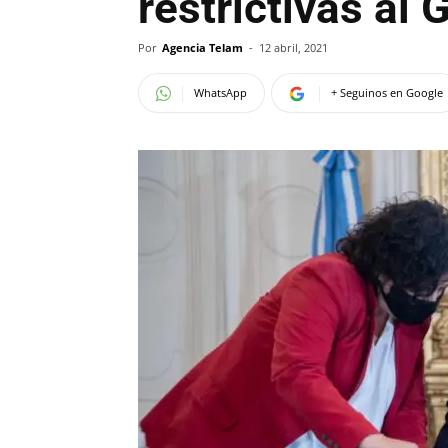
restrictivas al 
Por
Agencia Telam
-
12 abril, 2021
WhatsApp
+ Seguinos en Google