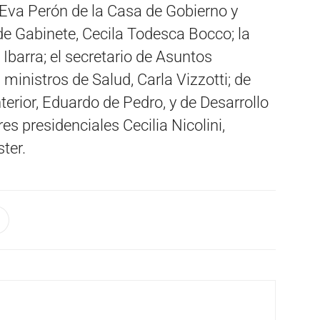
n Eva Perón de la Casa de Gobierno y
de Gabinete, Cecila Todesca Bocco; la
 Ibarra; el secretario de Asuntos
 ministros de Salud, Carla Vizzotti; de
nterior, Eduardo de Pedro, y de Desarrollo
res presidenciales Cecilia Nicolini,
ter.