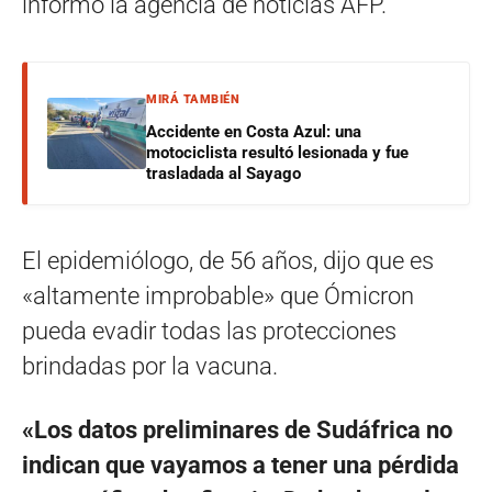
informó la agencia de noticias AFP.
MIRÁ TAMBIÉN
Accidente en Costa Azul: una
motociclista resultó lesionada y fue
trasladada al Sayago
El epidemiólogo, de 56 años, dijo que es
«altamente improbable» que Ómicron
pueda evadir todas las protecciones
brindadas por la vacuna.
«Los datos preliminares de Sudáfrica no
indican que vayamos a tener una pérdida