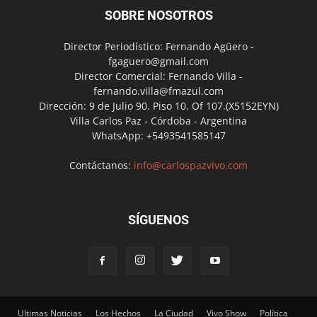
SOBRE NOSOTROS
Director Periodístico: Fernando Agüero -
fgaguero@gmail.com
Director Comercial: Fernando Villa -
fernando.villa@fmazul.com
Dirección: 9 de Julio 90. Piso 10. Of 107.(X5152EYN)
Villa Carlos Paz - Córdoba - Argentina
WhatsApp: +5493541585147
Contáctanos:
info@carlospazvivo.com
SÍGUENOS
Ultimas Noticias
Los Hechos
La Ciudad
Vivo Show
Política