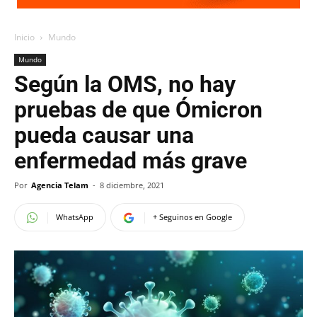
Inicio
Mundo
Mundo
Según la OMS, no hay
pruebas de que Ómicron
pueda causar una
enfermedad más grave
Por
Agencia Telam
-
8 diciembre, 2021
WhatsApp
+ Seguinos en Google