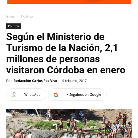
Inicio
Política
Política
Según el Ministerio de
Turismo de la Nación, 2,1
millones de personas
visitaron Córdoba en enero
Por
Redacción Carlos Paz Vivo
-
9 febrero, 2017
WhatsApp
+ Seguinos en Google