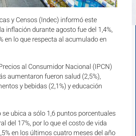
icas y Censos (Indec) informó este
a inflación durante agosto fue del 1,4%,
4% en lo que respecta al acumulado en
de Precios al Consumidor Nacional (IPCN)
más aumentaron fueron salud (2,5%),
imentos y bebidas (2,1%) y educación
 se ubica a sólo 1,6 puntos porcentuales
l del 17%, por lo que el costo de vida
0,5% en los últimos cuatro meses del año