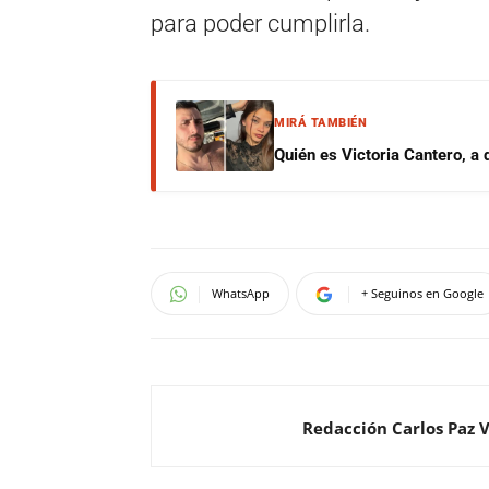
para poder cumplirla.
MIRÁ TAMBIÉN
Quién es Victoria Cantero, a
WhatsApp
+ Seguinos en Google
Redacción Carlos Paz 