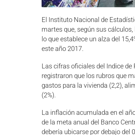
El Instituto Nacional de Estadíst
martes que, según sus cálculos, l
lo que establece un alza del 15,
este año 2017.
Las cifras oficiales del Indice 
registraron que los rubros que 
gastos para la vivienda (2,2), al
(2%).
La inflación acumulada en el año
de la meta anual del Banco Centra
debería ubicarse por debajo del 