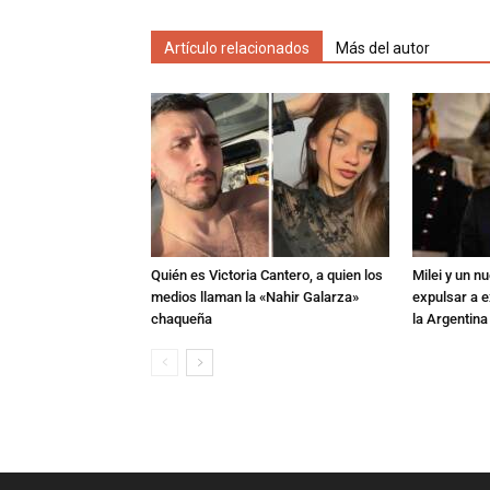
Artículo relacionados
Más del autor
Quién es Victoria Cantero, a quien los
Milei y un 
medios llaman la «Nahir Galarza»
expulsar a e
chaqueña
la Argentina