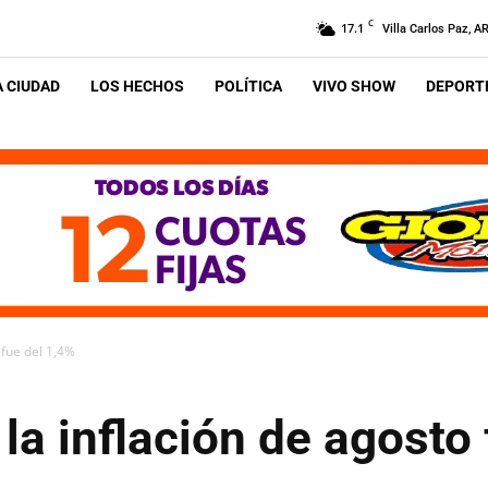
C
17.1
Villa Carlos Paz, A
A CIUDAD
LOS HECHOS
POLÍTICA
VIVO SHOW
DEPORTE
 fue del 1,4%
 la inflación de agosto