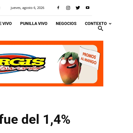
jueves, agosto 6, 2026
R
 VIVO
PUNILLA VIVO
NEGOCIOS
CONTEXTO
 fue del 1,4%