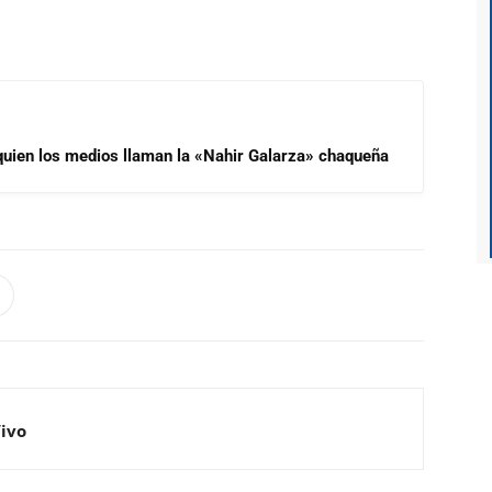
 quien los medios llaman la «Nahir Galarza» chaqueña
Vivo