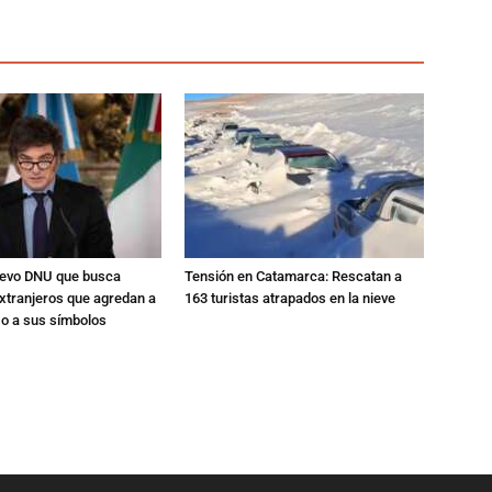
nuevo DNU que busca
Tensión en Catamarca: Rescatan a
xtranjeros que agredan a
163 turistas atrapados en la nieve
 o a sus símbolos