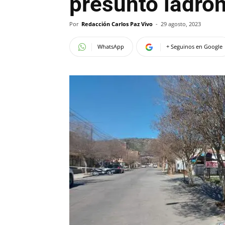
presunto ladró
Por
Redacción Carlos Paz Vivo
-
29 agosto, 2023
WhatsApp
+ Seguinos en Google