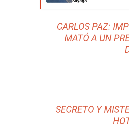
Sayago
CARLOS PAZ: IM
MATÓ A UN PR
SECRETO Y MISTE
HOT