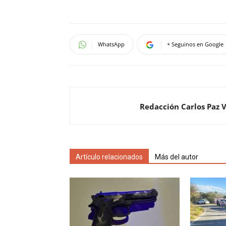
WhatsApp
+ Seguinos en Google
Redacción Carlos Paz 
Artículo relacionados
Más del autor