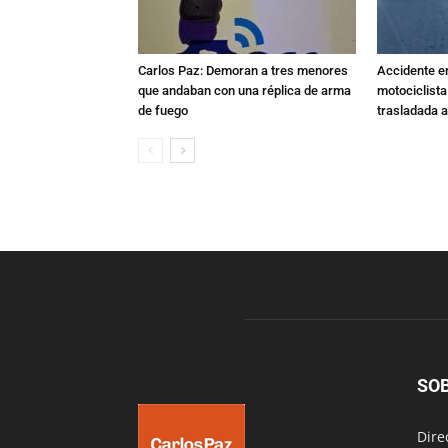
Carlos Paz: Demoran a tres menores
Accidente e
que andaban con una réplica de arma
motociclista
de fuego
trasladada 
SO
Dire