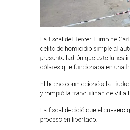
La fiscal del Tercer Turno de Ca
delito de homicidio simple al aut
presunto ladrón que este lunes 
dólares que funcionaba en una ha
El hecho conmocionó a la ciudad 
y rompió la tranquilidad de Vill
La fiscal decidió que el cuevero 
proceso en libertado.