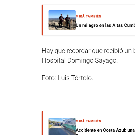
MIRÁ TAMBIÉN
Un milagro en las Altas Cumb
Hay que recordar que recibió un b
Hospital Domingo Sayago.
Foto: Luis Tórtolo.
MIRÁ TAMBIÉN
Accidente en Costa Azul: una 