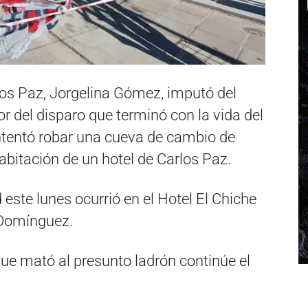
rlos Paz, Jorgelina Gómez, imputó del
or del disparo que terminó con la vida del
intentó robar una cueva de cambio de
bitación de un hotel de Carlos Paz.
este lunes ocurrió en el Hotel El Chiche
a Domínguez.
que mató al presunto ladrón continúe el