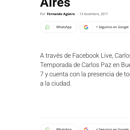
Aires
Por
Fernando Agüero
-
13 diciembre, 2017
WhatsApp
+ Seguinos en Google
A través de Facebook Live, Carlos
Temporada de Carlos Paz en Buen
7 y cuenta con la presencia de to
a la ciudad.
WhatsApp
+ Seguinos en Google