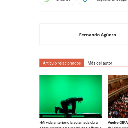
Fernando Agüero
Artículo relacionados
Más del autor
«Mi vida anterior»: la aclamada obra
Vuelve GIRA