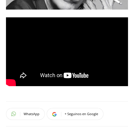
WhatsApp
+ Seguinos en Google