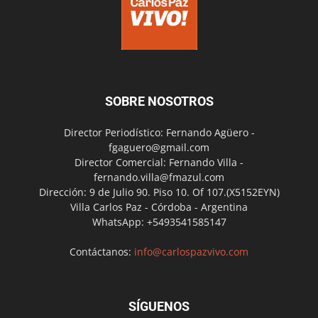
SOBRE NOSOTROS
Director Periodístico: Fernando Agüero -
fgaguero@gmail.com
Director Comercial: Fernando Villa -
fernando.villa@fmazul.com
Dirección: 9 de Julio 90. Piso 10. Of 107.(X5152EYN)
Villa Carlos Paz - Córdoba - Argentina
WhatsApp: +5493541585147
Contáctanos:
info@carlospazvivo.com
SÍGUENOS