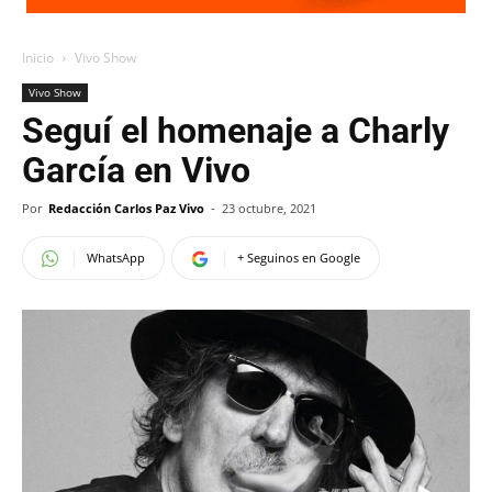
Inicio
Vivo Show
Vivo Show
Seguí el homenaje a Charly
García en Vivo
Por
Redacción Carlos Paz Vivo
-
23 octubre, 2021
WhatsApp
+ Seguinos en Google