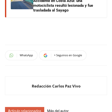
Accidente en Costa Azul: una
motociclista resultó lesionada y fue
trasladada al Sayago
WhatsApp
+ Seguinos en Google
Redacción Carlos Paz Vivo
Artículo relacionados
Más del autor