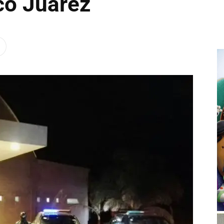
co Juárez