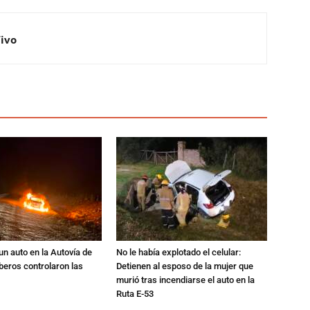
Vivo
un auto en la Autovía de
No le había explotado el celular:
beros controlaron las
Detienen al esposo de la mujer que
murió tras incendiarse el auto en la
Ruta E-53