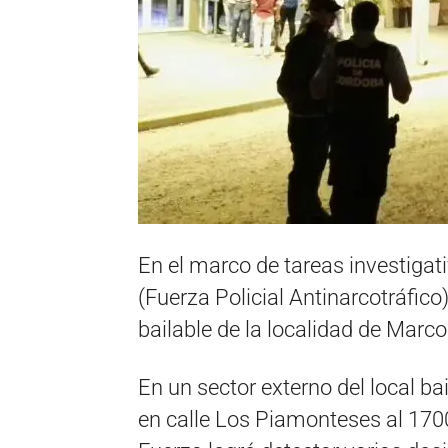
En el marco de tareas investigat
(Fuerza Policial Antinarcotráfico
bailable de la localidad de Marc
En un sector externo del local ba
en calle Los Piamonteses al 1700,