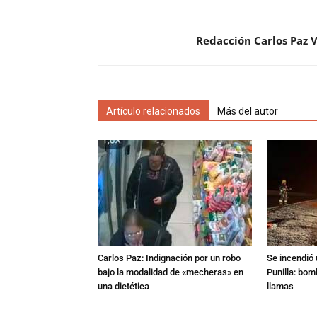
Redacción Carlos Paz 
Artículo relacionados
Más del autor
Carlos Paz: Indignación por un robo
Se incendió 
bajo la modalidad de «mecheras» en
Punilla: bom
una dietética
llamas