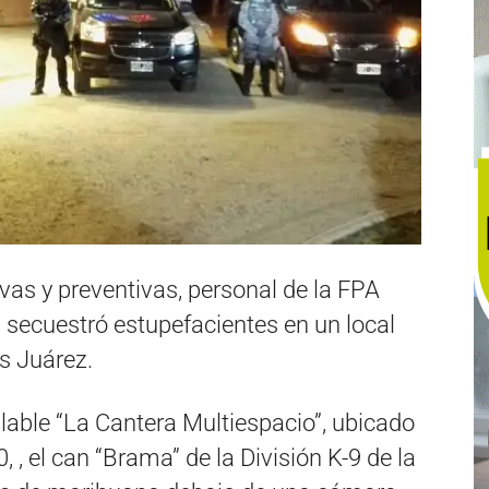
ivas y preventivas, personal de la FPA
) secuestró estupefacientes en un local
os Juárez.
ilable “La Cantera Multiespacio”, ubicado
 , el can “Brama” de la División K-9 de la