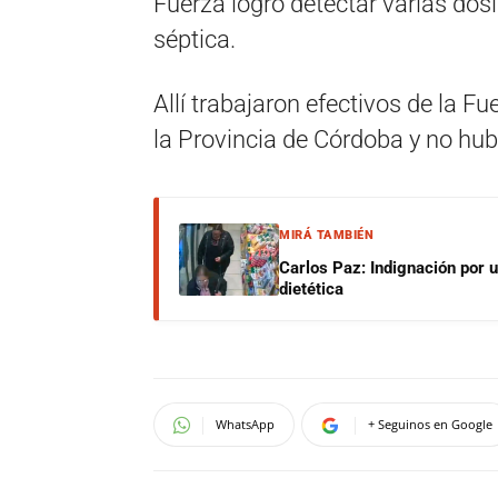
Fuerza logró detectar varias do
séptica.
Allí trabajaron efectivos de la F
la Provincia de Córdoba y no hub
MIRÁ TAMBIÉN
Carlos Paz: Indignación por 
dietética
WhatsApp
+ Seguinos en Google