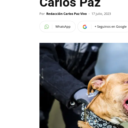
Carlos Paz
Por
Redacción Carlos Paz Vivo
-
17 julio, 2023
WhatsApp
+ Seguinos en Google