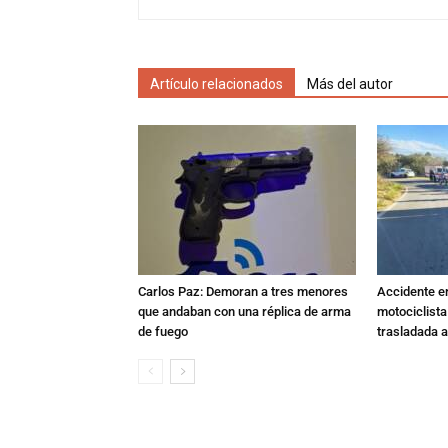
Artículo relacionados
Más del autor
Carlos Paz: Demoran a tres menores
Accidente e
que andaban con una réplica de arma
motociclista
de fuego
trasladada 