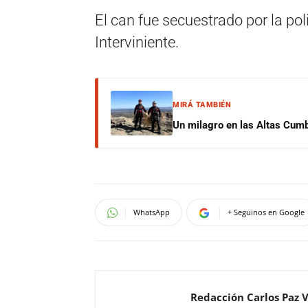
El can fue secuestrado por la po
Interviniente.
MIRÁ TAMBIÉN
Un milagro en las Altas Cumb
WhatsApp
+ Seguinos en Google
Redacción Carlos Paz 