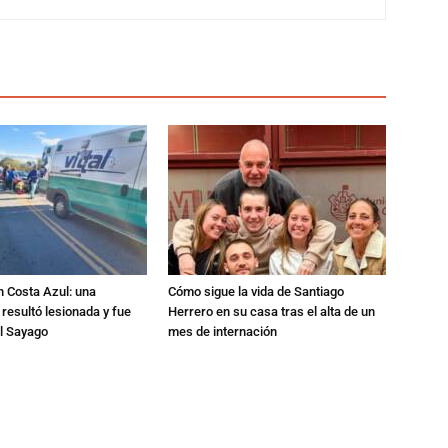
n Costa Azul: una
Cómo sigue la vida de Santiago
 resultó lesionada y fue
Herrero en su casa tras el alta de un
al Sayago
mes de internación