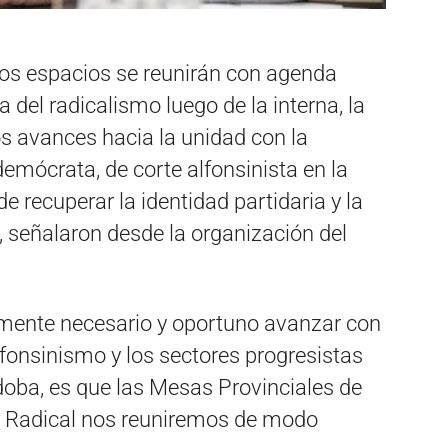
os espacios se reunirán con agenda
 del radicalismo luego de la interna, la
los avances hacia la unidad con la
demócrata, de corte alfonsinista en la
e recuperar la identidad partidaria y la
 señalaron desde la organización del
ente necesario y oportuno avanzar con
alfonsinismo y los sectores progresistas
rdoba, es que las Mesas Provinciales de
d Radical nos reuniremos de modo