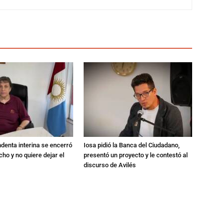
endenta interina se encerró
Iosa pidió la Banca del Ciudadano,
ho y no quiere dejar el
presentó un proyecto y le contestó al
discurso de Avilés