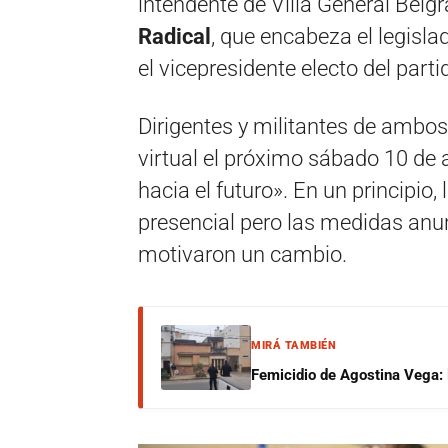
intendente de Villa General Belgr
Radical
, que encabeza el legisla
el vicepresidente electo del part
Dirigentes y militantes de ambos
virtual el próximo sábado 10 de a
hacia el futuro». En un principio,
presencial pero las medidas anu
motivaron un cambio.
MIRÁ TAMBIÉN
Femicidio de Agostina Vega: 