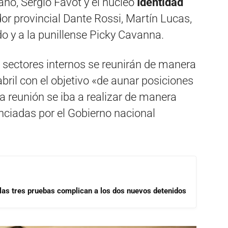
ano, Sergio Favot y el núcleo
Identidad
dor provincial Dante Rossi, Martín Lucas,
ido y a la punillense Picky Cavanna.
 sectores internos se reunirán de manera
bril con el objetivo «de aunar posiciones
 la reunión se iba a realizar de manera
nciadas por el Gobierno nacional
las tres pruebas complican a los dos nuevos detenidos