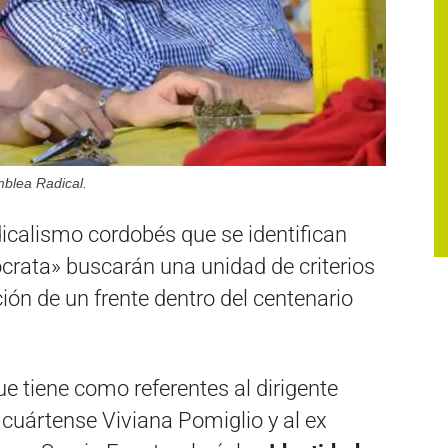
mblea Radical.
dicalismo cordobés que se identifican
rata» buscarán una unidad de criterios
ón de un frente dentro del centenario
que tiene como referentes al dirigente
o cuártense Viviana Pomiglio y al ex