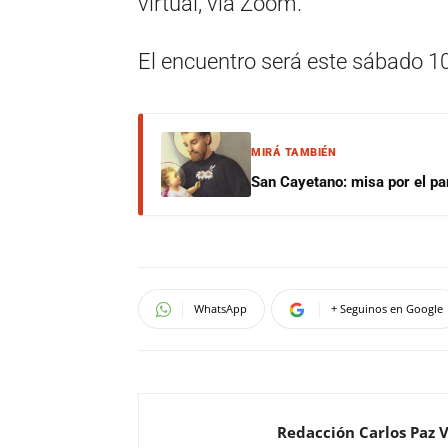
virtual, vía Zoom.
El encuentro será este sábado 10 
MIRÁ TAMBIÉN
San Cayetano: misa por el pan
WhatsApp
+ Seguinos en Google
Redacción Carlos Paz 