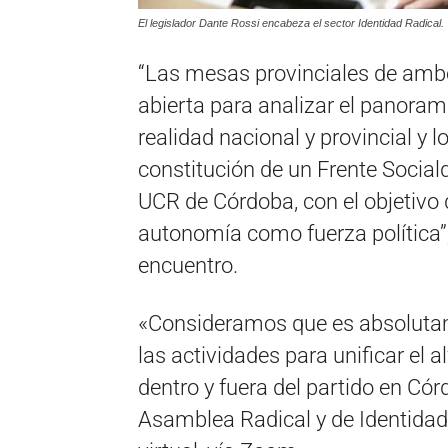
El legislador Dante Rossi encabeza el sector Identidad Radical.
“Las mesas provinciales de amb
abierta para analizar el panorama
realidad nacional y provincial y 
constitución de un Frente Social
UCR de Córdoba, con el objetivo d
autonomía como fuerza política”,
encuentro.
«Consideramos que es absolutam
las actividades para unificar el 
dentro y fuera del partido en Có
Asamblea Radical y de Identida