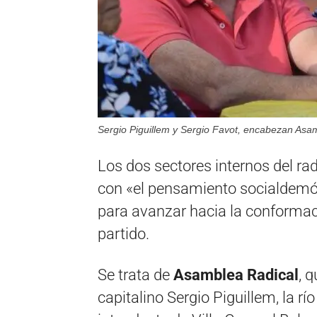
Sergio Piguillem y Sergio Favot, encabezan Asa
Los dos sectores internos del ra
con «el pensamiento socialdemóc
para avanzar hacia la conformaci
partido.
Se trata de
Asamblea Radical
, 
capitalino Sergio Piguillem, la rí