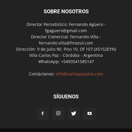
SOBRE NOSOTROS
Director Periodístico: Fernando Agüero -
fgaguero@gmail.com
Director Comercial: Fernando Villa -
fernando.villa@fmazul.com
Dirección: 9 de Julio 90. Piso 10. Of 107.(X5152EYN)
Villa Carlos Paz - Córdoba - Argentina
WhatsApp: +5493541585147
Contáctanos:
info@carlospazvivo.com
SÍGUENOS