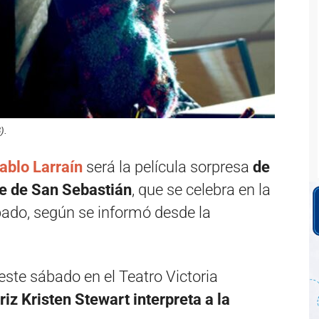
).
ablo Larraín
será la película sorpresa
de
ine de San Sebastián
, que se celebra en la
bado, según se informó desde la
 este sábado en el Teatro Victoria
triz Kristen Stewart interpreta a la