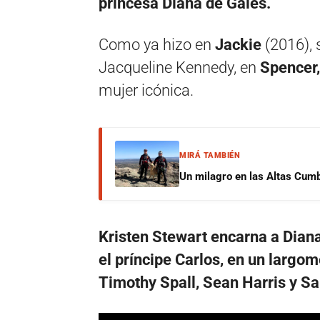
princesa Diana de Gales.
Como ya hizo en
Jackie
(2016), 
Jacqueline Kennedy, en
Spencer,
mujer icónica.
MIRÁ TAMBIÉN
Un milagro en las Altas Cumb
Kristen Stewart encarna a Diana
el príncipe Carlos, en un largo
Timothy Spall, Sean Harris y Sa