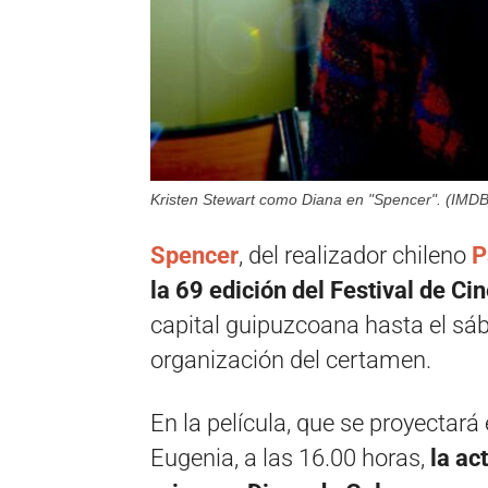
Kristen Stewart como Diana en "Spencer". (IMDB
Spencer
, del realizador chileno
P
la 69 edición del Festival de C
capital guipuzcoana hasta el sá
organización del certamen.
En la película, que se proyectará
Eugenia, a las 16.00 horas,
la ac