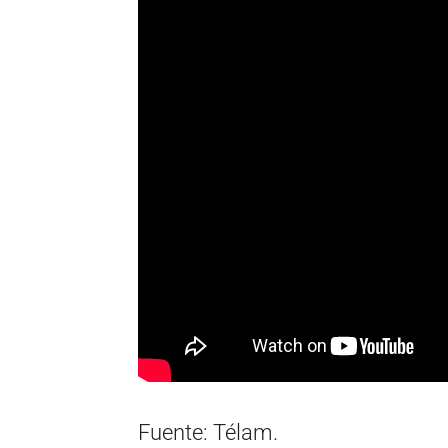
Fuente: Télam.