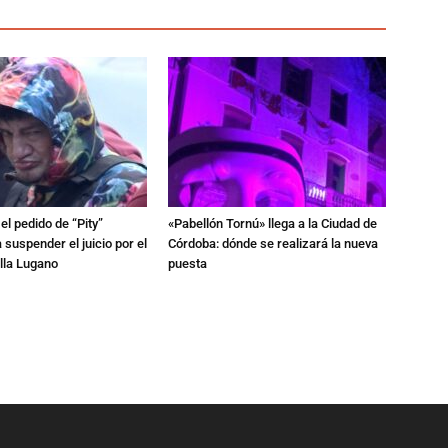
l pedido de “Pity”
«Pabellón Tornú» llega a la Ciudad de
 suspender el juicio por el
Córdoba: dónde se realizará la nueva
lla Lugano
puesta