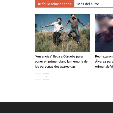
Artículo relacionados
Más del autor
“Ausencias” llega a Córdoba para
Rechazaron e
poner en primer plano la memoria de
Álvarez para
las personas desaparecidas
crimen de Vi