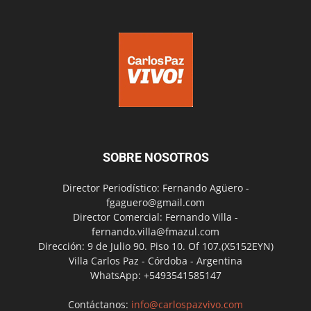
SOBRE NOSOTROS
Director Periodístico: Fernando Agüero -
fgaguero@gmail.com
Director Comercial: Fernando Villa -
fernando.villa@fmazul.com
Dirección: 9 de Julio 90. Piso 10. Of 107.(X5152EYN)
Villa Carlos Paz - Córdoba - Argentina
WhatsApp: +5493541585147
Contáctanos:
info@carlospazvivo.com