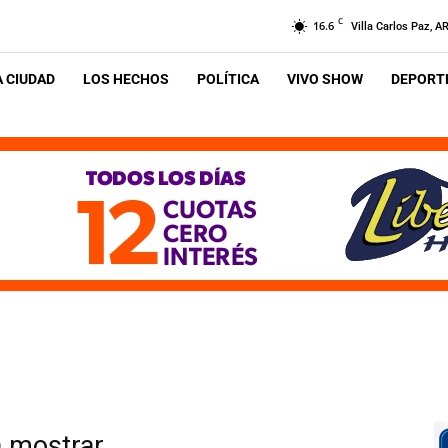
C
16.6
Villa Carlos Paz, A
A CIUDAD
LOS HECHOS
POLÍTICA
VIVO SHOW
DEPORTE
a mostrar