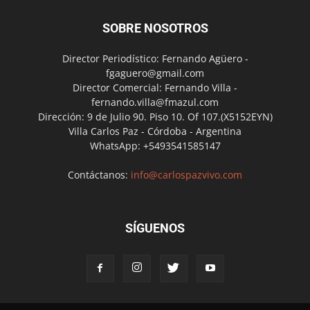
SOBRE NOSOTROS
Director Periodístico: Fernando Agüero -
fgaguero@gmail.com
Director Comercial: Fernando Villa -
fernando.villa@fmazul.com
Dirección: 9 de Julio 90. Piso 10. Of 107.(X5152EYN)
Villa Carlos Paz - Córdoba - Argentina
WhatsApp: +5493541585147
Contáctanos:
info@carlospazvivo.com
SÍGUENOS