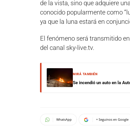
de la vista, sino que adquiere un
conocido popularmente como “lu
ya que la luna estará en conjunci
El fenómeno será transmitido en 
del canal sky-live.tv.
MIRÁ TAMBIÉN
Se incendió un auto en la Aut
WhatsApp
+ Seguinos en Google