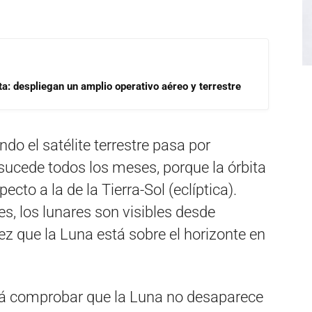
a: despliegan un amplio operativo aéreo y terrestre
do el satélite terrestre pasa por
 sucede todos los meses, porque la órbita
ecto a la de la Tierra-Sol (eclíptica).
es, los lunares son visibles desde
ez que la Luna está sobre el horizonte en
drá comprobar que la Luna no desaparece