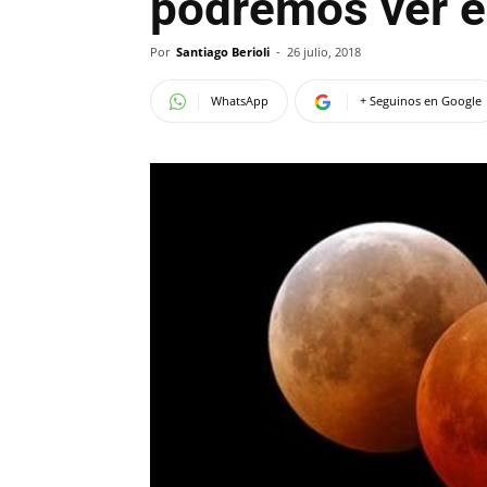
podremos ver el
Por
Santiago Berioli
-
26 julio, 2018
WhatsApp
+ Seguinos en Google