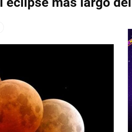
 eclipse más largo del