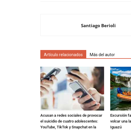
Santiago Berioli
Artículo relacionados
Más del autor
Acusan a redes sociales de provocar
Excursión fat
el suicidio de cuatro adolescentes:
volcar una l
YouTube, TikTok y Snapchat en la
Iguazú