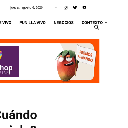
jueves, agosto 6, 2026
R
 VIVO
PUNILLA VIVO
NEGOCIOS
CONTEXTO
¿Cuándo