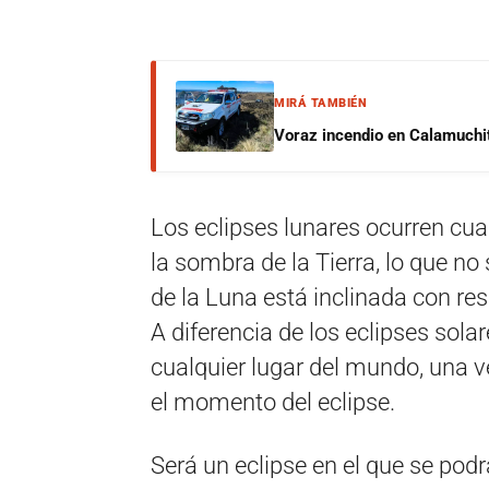
MIRÁ TAMBIÉN
Voraz incendio en Calamuchit
Los eclipses lunares ocurren cuan
la sombra de la Tierra, lo que no
de la Luna está inclinada con resp
A diferencia de los eclipses solar
cualquier lugar del mundo, una v
el momento del eclipse.
Será un eclipse en el que se po