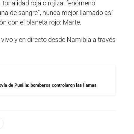
a tonalidad roja o rojiza, fenómeno
na de sangre”, nunca mejor llamado así
ón con el planeta rojo: Marte.
vivo y en directo desde Namibia a través
ovía de Punilla: bomberos controlaron las llamas