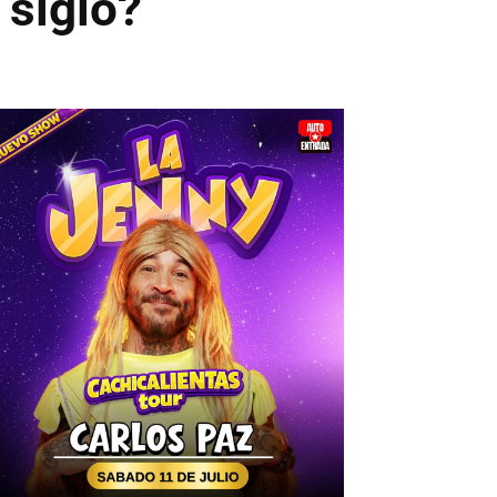
 siglo?