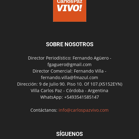
SOBRE NOSOTROS
Director Periodístico: Fernando Agüero -
fgaguero@gmail.com
Director Comercial: Fernando Villa -
fernando.villa@fmazul.com
Dirección: 9 de Julio 90. Piso 10. Of 107.(X5152EYN)
Villa Carlos Paz - Córdoba - Argentina
WhatsApp: +5493541585147
Contáctanos:
info@carlospazvivo.com
SÍGUENOS