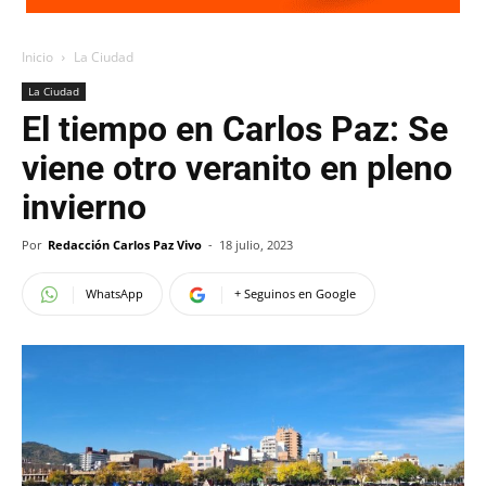
Inicio
La Ciudad
La Ciudad
El tiempo en Carlos Paz: Se
viene otro veranito en pleno
invierno
Por
Redacción Carlos Paz Vivo
-
18 julio, 2023
WhatsApp
+ Seguinos en Google