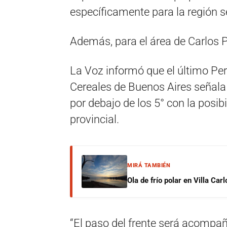
específicamente para la región s
Además, para el área de Carlos Pa
La Voz informó que el último Per
Cereales de Buenos Aires señal
por debajo de los 5° con la posibi
provincial.
MIRÁ TAMBIÉN
Ola de frío polar en Villa Ca
“El paso del frente será acompañ