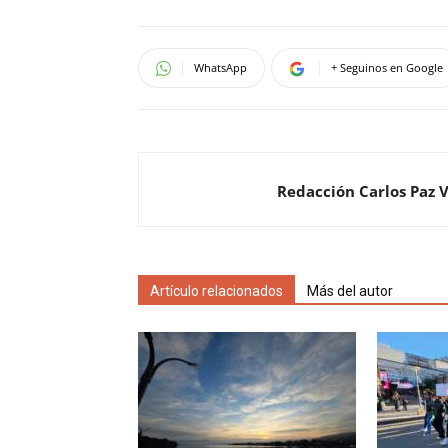
WhatsApp
+ Seguinos en Google
Redacción Carlos Paz 
Artículo relacionados
Más del autor