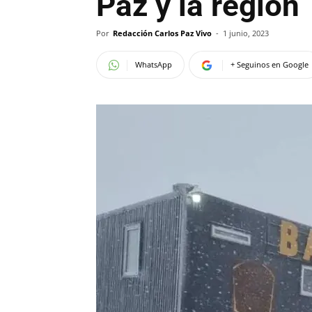
Paz y la región
Por
Redacción Carlos Paz Vivo
-
1 junio, 2023
WhatsApp
+ Seguinos en Google