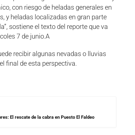
co, con riesgo de heladas generales en
s, y heladas localizadas en gran parte
la”, sostiene el texto del reporte que va
rcoles 7 de junio.A
de recibir algunas nevadas o lluvias
l final de esta perspectiva.
res: El rescate de la cabra en Puesto El Faldeo