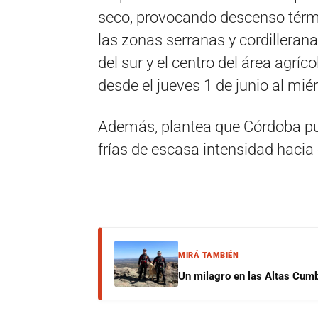
seco, provocando descenso térmi
las zonas serranas y cordillerana
del sur y el centro del área agríco
desde el jueves 1 de junio al mié
Además, plantea que Córdoba pue
frías de escasa intensidad hacia e
MIRÁ TAMBIÉN
Un milagro en las Altas Cumb