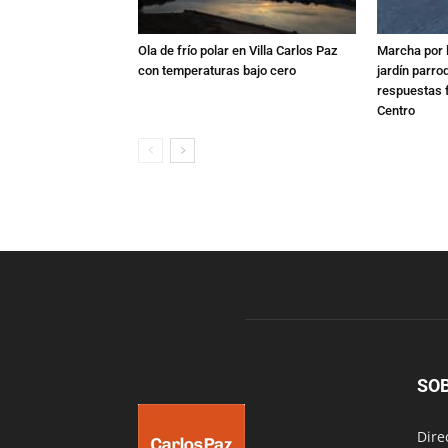
Ola de frío polar en Villa Carlos Paz
Marcha por 
con temperaturas bajo cero
jardín parro
respuestas f
Centro
SO
Dire