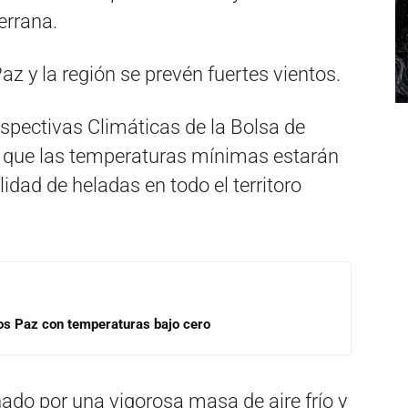
errana.
z y la región se prevén fuertes vientos.
spectivas Climáticas de la Bolsa de
a que las temperaturas mínimas estarán
lidad de heladas en todo el territoro
rlos Paz con temperaturas bajo cero
ado por una vigorosa masa de aire frío y