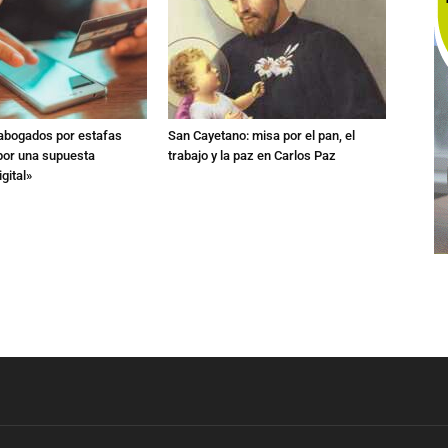
 abogados por estafas
San Cayetano: misa por el pan, el
 por una supuesta
trabajo y la paz en Carlos Paz
gital»