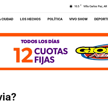
C
10.5
Villa Carlos Paz, AR
A CIUDAD
LOS HECHOS
POLÍTICA
VIVO SHOW
DEPORTE
via?