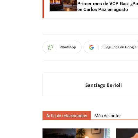
Primer mes de VCP Gas: ¿Pag
en Carlos Paz en agosto
WhatsApp
+ Seguinos en Google
Santiago Berioli
Artículo relacionados
Más del autor