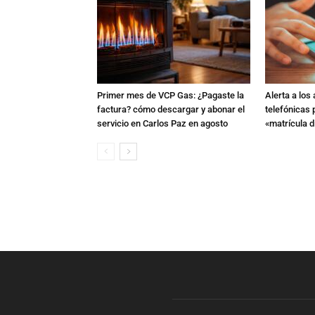
Primer mes de VCP Gas: ¿Pagaste la
Alerta a los
factura? cómo descargar y abonar el
telefónicas
servicio en Carlos Paz en agosto
«matrícula di