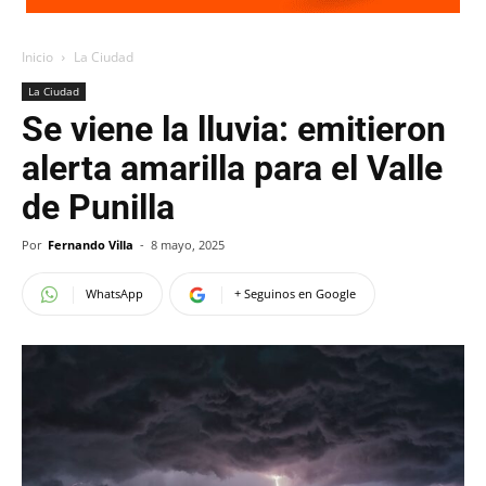
Inicio
La Ciudad
La Ciudad
Se viene la lluvia: emitieron
alerta amarilla para el Valle
de Punilla
Por
Fernando Villa
-
8 mayo, 2025
WhatsApp
+ Seguinos en Google