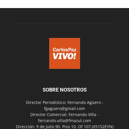
SOBRE NOSOTROS
Director Periodístico: Fernando Agüero -
fgaguero@gmail.com
Director Comercial: Fernando Villa -
fernando.villa@fmazul.com
Dirección: 9 de Julio 90. Piso 10. Of 107.(X5152EYN)